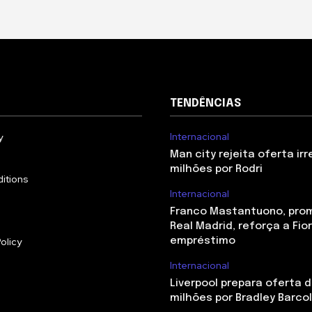
TENDÊNCIAS
Internacional
y
Man city rejeita oferta irr
milhões por Rodri
itions
Internacional
Franco Mastantuono, pro
Real Madrid, reforça a Fio
olicy
empréstimo
Internacional
Liverpool prepara oferta d
milhões por Bradley Barco