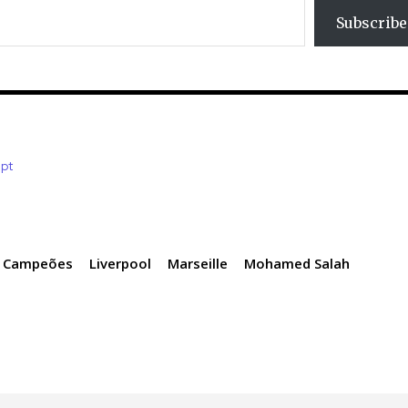
Subscribe
.pt
s Campeões
Liverpool
Marseille
Mohamed Salah