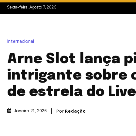
Sexta-feira, Agosto 7, 2026
Internacional
Arne Slot lança p
intrigante sobre 
de estrela do Liv
Por
Redação
Janeiro 21, 2026