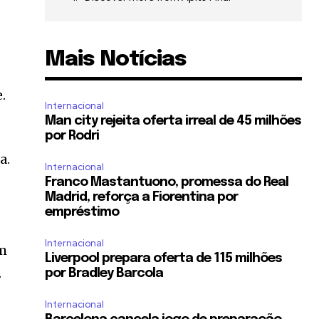
Mais Notícias
r
.
Internacional
Man city rejeita oferta irreal de 45 milhões
por Rodri
a.
Internacional
Franco Mastantuono, promessa do Real
Madrid, reforça a Fiorentina por
empréstimo
Internacional
om
Liverpool prepara oferta de 115 milhões
.
por Bradley Barcola
Internacional