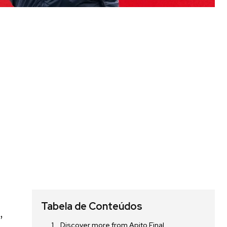
Tabela de Conteúdos
,
Discover more from Apito Final