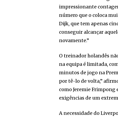
impressionante contagem
número que o coloca muit
Dijk, que tem apenas cinc
conseguir alcançar aquel
novamente.”
O treinador holandês não
na equipa é limitada, co
minutos de jogo na Premie
por tê-lo de volta,” afir
como Jeremie Frimpong e
exigências de um extremo
A necessidade do Liverp