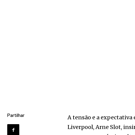
Partilhar
A tensão e a expectativa
Liverpool, Arne Slot, in