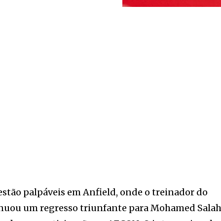
 estão palpáveis em Anfield, onde o treinador do
sinuou um regresso triunfante para Mohamed Salah