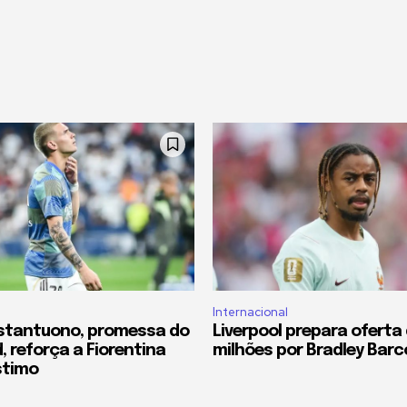
Internacional
stantuono, promessa do
Liverpool prepara oferta 
, reforça a Fiorentina
milhões por Bradley Barc
stimo