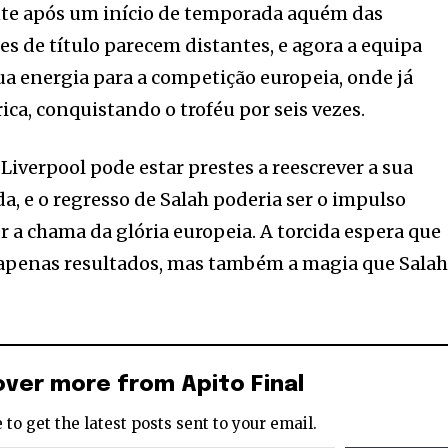
te após um início de temporada aquém das
es de título parecem distantes, e agora a equipa
sua energia para a competição europeia, onde já
ica, conquistando o troféu por seis vezes.
Liverpool pode estar prestes a reescrever a sua
a, e o regresso de Salah poderia ser o impulso
r a chama da glória europeia. A torcida espera que
o apenas resultados, mas também a magia que Sala
over more from Apito Final
 to get the latest posts sent to your email.