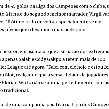
 de 45 golos na Liga dos Campeões com o clube,
o à frente do segundo melhor marcador, Virgil va
o. “É ótimo tê-lo de volta, especialmente se ele
es níveis que o levaram a marcar 45 golos
 hesitou em assinalar que a situação dos extremo
m apenas Salah e Cody Gakpo a terem mais de 100
r League até agora. “Falei com ele hoje e estou fe
mou Slot, realçando que a versatilidade de jogadores
 Florian Wirtz não se alinha perfeitamente com a
 tradicional.
ool de uma campanha positiva na Liga dos Campe