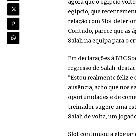
agora que o egípcio volt
egípcio, que recentement
relação com Slot deterio
Contudo, parece que as á
Salah na equipa para o c
Em declarações à BBC Spo
regresso de Salah, desta
“Estou realmente feliz e c
ausência, acho que nos 
oportunidades e de começ
treinador sugere uma es
Salah de volta, um jogad
Slot continuou a elogiar 