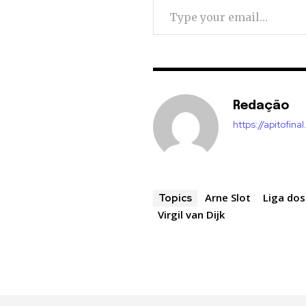
Redação
https://apitofinal
Arne Slot
Liga do
Topics
Virgil van Dijk