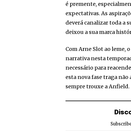
é premente, especialmen
expectativas. As aspiraçõ
deverá canalizar toda a 
deixou a sua marca histór
Com Arne Slot ao leme, o 
narrativa nesta temporad
necessário para reacende
esta nova fase traga nã
sempre trouxe a Anfield.
Disc
Subscribe
Type your email…