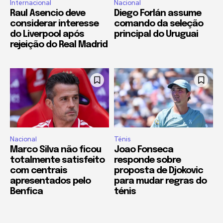
Internacional
Nacional
Raul Asencio deve
Diego Forlán assume
considerar interesse
comando da seleção
do Liverpool após
principal do Uruguai
rejeição do Real Madrid
Nacional
Ténis
Marco Silva não ficou
Joao Fonseca
totalmente satisfeito
responde sobre
com centrais
proposta de Djokovic
apresentados pelo
para mudar regras do
Benfica
ténis