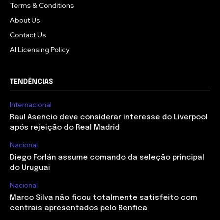
Terms & Conditions
About Us
Contact Us
AI Licensing Policy
TENDÊNCIAS
Internacional
Raul Asencio deve considerar interesse do Liverpool
após rejeição do Real Madrid
Nacional
Diego Forlán assume comando da seleção principal
do Uruguai
Nacional
Marco Silva não ficou totalmente satisfeito com
centrais apresentados pelo Benfica