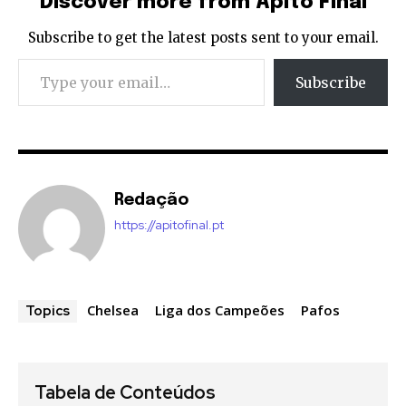
Discover more from Apito Final
Subscribe to get the latest posts sent to your email.
Type your email…
Subscribe
Redação
https://apitofinal.pt
Chelsea
Liga dos Campeões
Pafos
Topics
Tabela de Conteúdos