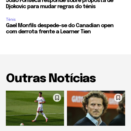
Joao Fonseca responde sobre proposta de
Djokovic para mudar regras do ténis
Ténis
Gael Monfils despede-se do Canadian open
com derrota frente a Learner Tien
Outras Notícias