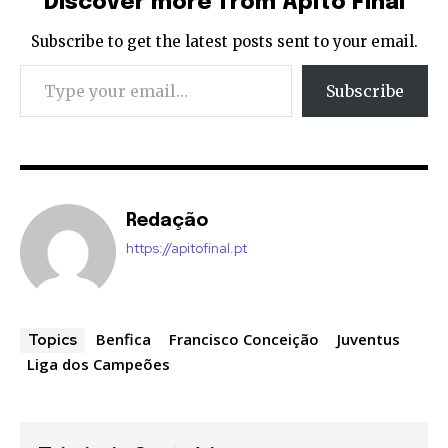
Discover more from Apito Final
Subscribe to get the latest posts sent to your email.
Type your email…
Subscribe
Redação
https://apitofinal.pt
Benfica
Francisco Conceição
Juventus
Topics
Liga dos Campeões