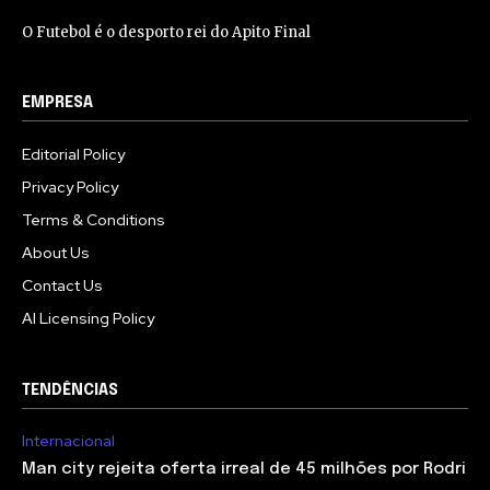
O Futebol é o desporto rei do Apito Final
EMPRESA
Editorial Policy
Privacy Policy
Terms & Conditions
About Us
Contact Us
AI Licensing Policy
TENDÊNCIAS
Internacional
Man city rejeita oferta irreal de 45 milhões por Rodri