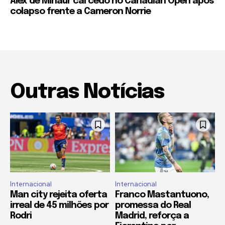
Alex de Minaur cai cedo no Canadian Open após
colapso frente a Cameron Norrie
Outras Notícias
Internacional
Internacional
Man city rejeita oferta
Franco Mastantuono,
irreal de 45 milhões por
promessa do Real
Rodri
Madrid, reforça a