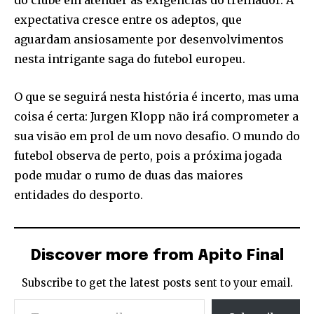
do clube em atender às exigências do treinador. A
expectativa cresce entre os adeptos, que
aguardam ansiosamente por desenvolvimentos
nesta intrigante saga do futebol europeu.
O que se seguirá nesta história é incerto, mas uma
coisa é certa: Jurgen Klopp não irá comprometer a
sua visão em prol de um novo desafio. O mundo do
futebol observa de perto, pois a próxima jogada
pode mudar o rumo de duas das maiores
entidades do desporto.
Discover more from Apito Final
Subscribe to get the latest posts sent to your email.
Type your email…