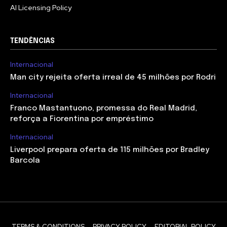
AI Licensing Policy
TENDÊNCIAS
Internacional
Man city rejeita oferta irreal de 45 milhões por Rodri
Internacional
Franco Mastantuono, promessa do Real Madrid,
reforça a Fiorentina por empréstimo
Internacional
Liverpool prepara oferta de 115 milhões por Bradley
Barcola
TERMS & CONDITIONS
PRIVACY POLICY
EDITORIAL POLICY