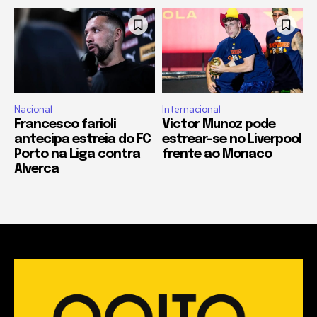
Nacional
Internacional
Francesco farioli
Victor Munoz pode
antecipa estreia do FC
estrear-se no Liverpool
Porto na Liga contra
frente ao Monaco
Alverca