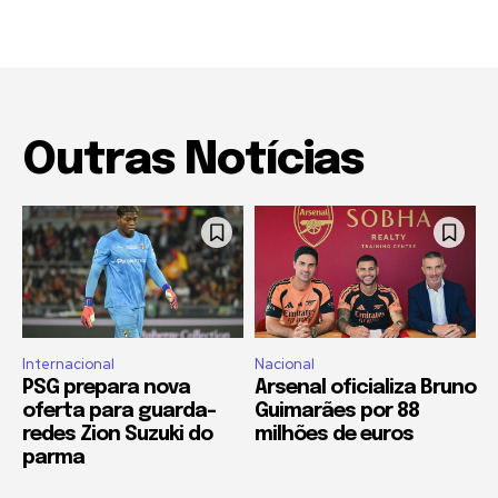
Outras Notícias
Internacional
Nacional
PSG prepara nova
Arsenal oficializa Bruno
oferta para guarda-
Guimarães por 88
redes Zion Suzuki do
milhões de euros
parma