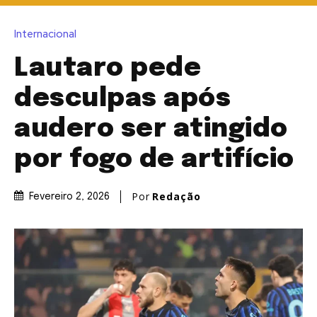
Internacional
Lautaro pede
desculpas após
audero ser atingido
por fogo de artifício
Por
Redação
Fevereiro 2, 2026