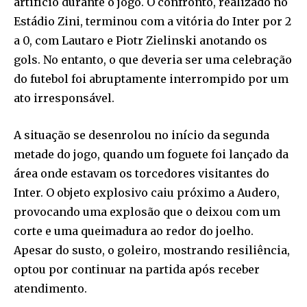
artifício durante o jogo. O confronto, realizado no
Estádio Zini, terminou com a vitória do Inter por 2
a 0, com Lautaro e Piotr Zielinski anotando os
gols. No entanto, o que deveria ser uma celebração
do futebol foi abruptamente interrompido por um
ato irresponsável.
A situação se desenrolou no início da segunda
metade do jogo, quando um foguete foi lançado da
área onde estavam os torcedores visitantes do
Inter. O objeto explosivo caiu próximo a Audero,
provocando uma explosão que o deixou com um
corte e uma queimadura ao redor do joelho.
Apesar do susto, o goleiro, mostrando resiliência,
optou por continuar na partida após receber
atendimento.