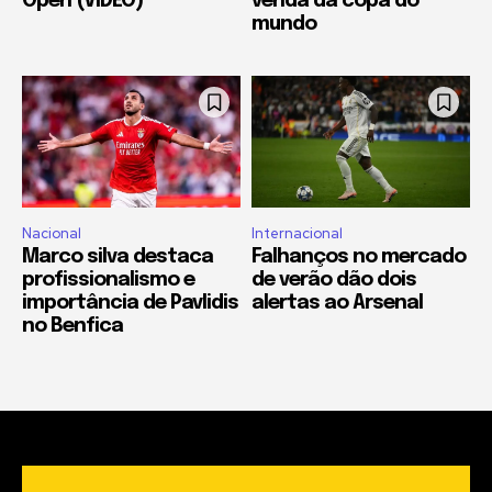
Open (VIDEO)
venda da copa do
mundo
Nacional
Internacional
Marco silva destaca
Falhanços no mercado
profissionalismo e
de verão dão dois
importância de Pavlidis
alertas ao Arsenal
no Benfica