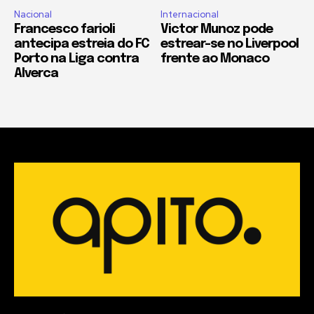
Nacional
Internacional
Francesco farioli
Victor Munoz pode
antecipa estreia do FC
estrear-se no Liverpool
Porto na Liga contra
frente ao Monaco
Alverca