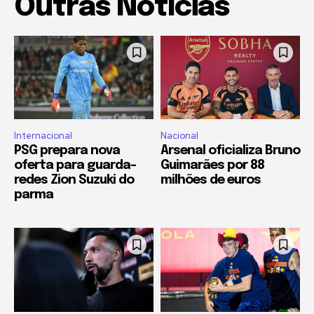
Outras Notícias
Internacional
Nacional
PSG prepara nova
Arsenal oficializa Bruno
oferta para guarda-
Guimarães por 88
redes Zion Suzuki do
milhões de euros
parma