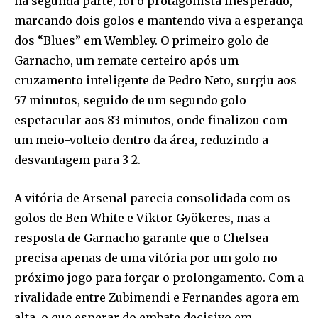
na segunda parte, foi o protagonista inesperado,
marcando dois golos e mantendo viva a esperança
dos “Blues” em Wembley. O primeiro golo de
Garnacho, um remate certeiro após um
cruzamento inteligente de Pedro Neto, surgiu aos
57 minutos, seguido de um segundo golo
espetacular aos 83 minutos, onde finalizou com
um meio-volteio dentro da área, reduzindo a
desvantagem para 3-2.
A vitória de Arsenal parecia consolidada com os
golos de Ben White e Viktor Gyökeres, mas a
resposta de Garnacho garante que o Chelsea
precisa apenas de uma vitória por um golo no
próximo jogo para forçar o prolongamento. Com a
rivalidade entre Zubimendi e Fernandes agora em
alta, o que esperar do embate decisivo em