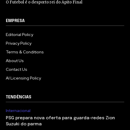
O Futebol é o desporto rei do Apito Final
EMPRESA
Editorial Policy
Privacy Policy
Terms & Conditions
About Us
Contact Us
AI Licensing Policy
TENDÊNCIAS
Internacional
PSG prepara nova oferta para guarda-redes Zion
Suzuki do parma