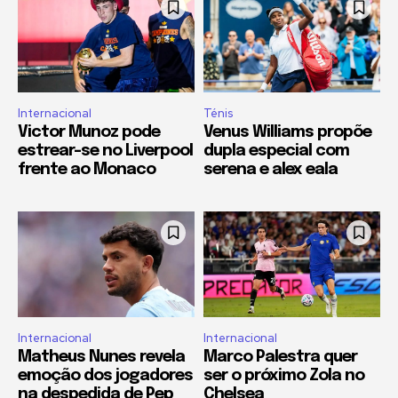
Internacional
Ténis
Victor Munoz pode
Venus Williams propõe
estrear-se no Liverpool
dupla especial com
frente ao Monaco
serena e alex eala
Internacional
Internacional
Matheus Nunes revela
Marco Palestra quer
emoção dos jogadores
ser o próximo Zola no
na despedida de Pep
Chelsea