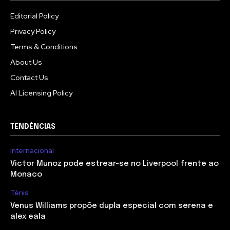
Editorial Policy
Privacy Policy
Terms & Conditions
About Us
Contact Us
AI Licensing Policy
TENDÊNCIAS
Internacional
Victor Munoz pode estrear-se no Liverpool frente ao
Monaco
Ténis
Venus Williams propõe dupla especial com serena e
alex eala