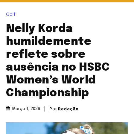
Golf
Nelly Korda
humildemente
reflete sobre
ausência no HSBC
Women’s World
Championship
Por
Redação
Março 1, 2026