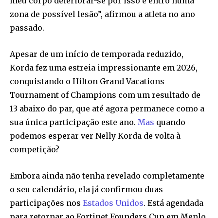
meu corpo deteriorar-se por isso e entro numa
zona de possível lesão”, afirmou a atleta no ano
passado.
Apesar de um início de temporada reduzido,
Korda fez uma estreia impressionante em 2026,
conquistando o Hilton Grand Vacations
Tournament of Champions com um resultado de
13 abaixo do par, que até agora permanece como a
sua única participação este ano.
Mas
quando
podemos esperar ver Nelly Korda de volta à
competição?
Embora ainda não tenha revelado completamente
o seu calendário, ela já confirmou duas
participações nos
Estados Unidos
. Está agendada
para retornar ao Fortinet Founders Cup em Menlo