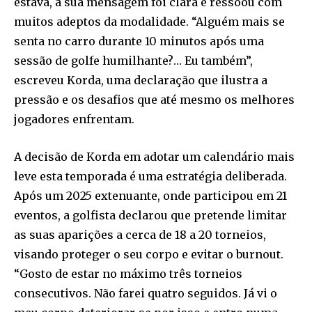
estava, a sua mensagem foi clara e ressoou com
muitos adeptos da modalidade. “Alguém mais se
senta no carro durante 10 minutos após uma
sessão de golfe humilhante?… Eu também”,
escreveu Korda, uma declaração que ilustra a
pressão e os desafios que até mesmo os melhores
jogadores enfrentam.
A decisão de Korda em adotar um calendário mais
leve esta temporada é uma estratégia deliberada.
Após um 2025 extenuante, onde participou em 21
eventos, a golfista declarou que pretende limitar
as suas aparições a cerca de 18 a 20 torneios,
visando proteger o seu corpo e evitar o burnout.
“Gosto de estar no máximo três torneios
consecutivos. Não farei quatro seguidos. Já vi o