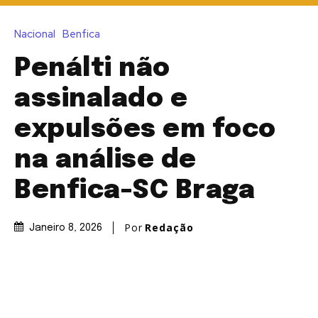
Nacional
Benfica
Penálti não
assinalado e
expulsões em foco
na análise de
Benfica-SC Braga
Por
Redação
Janeiro 8, 2026