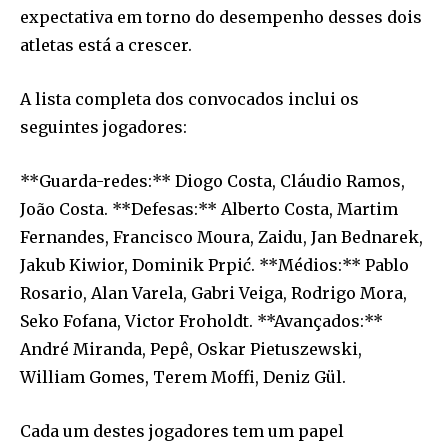
expectativa em torno do desempenho desses dois
atletas está a crescer.
A lista completa dos convocados inclui os
seguintes jogadores:
**Guarda-redes:** Diogo Costa, Cláudio Ramos,
João Costa. **Defesas:** Alberto Costa, Martim
Fernandes, Francisco Moura, Zaidu, Jan Bednarek,
Jakub Kiwior, Dominik Prpić. **Médios:** Pablo
Rosario, Alan Varela, Gabri Veiga, Rodrigo Mora,
Seko Fofana, Victor Froholdt. **Avançados:**
André Miranda, Pepê, Oskar Pietuszewski,
William Gomes, Terem Moffi, Deniz Gül.
Cada um destes jogadores tem um papel