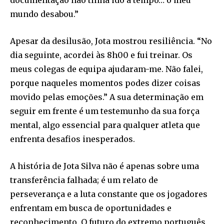
documentação não tinha ido a tempo… o meu
mundo desabou.”
Apesar da desilusão, Jota mostrou resiliência. “No
dia seguinte, acordei às 8h00 e fui treinar. Os
meus colegas de equipa ajudaram-me. Não falei,
porque naqueles momentos podes dizer coisas
movido pelas emoções.” A sua determinação em
seguir em frente é um testemunho da sua força
mental, algo essencial para qualquer atleta que
enfrenta desafios inesperados.
A história de Jota Silva não é apenas sobre uma
transferência falhada; é um relato de
perseverança e a luta constante que os jogadores
enfrentam em busca de oportunidades e
reconhecimento. O futuro do extremo português