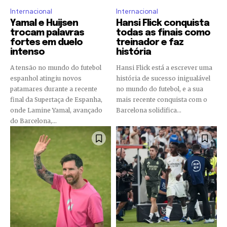
Internacional
Internacional
Yamal e Huijsen
Hansi Flick conquista
trocam palavras
todas as finais como
fortes em duelo
treinador e faz
intenso
história
A tensão no mundo do futebol
Hansi Flick está a escrever uma
espanhol atingiu novos
história de sucesso inigualável
patamares durante a recente
no mundo do futebol, e a sua
final da Supertaça de Espanha,
mais recente conquista com o
onde Lamine Yamal, avançado
Barcelona solidifica...
do Barcelona,...