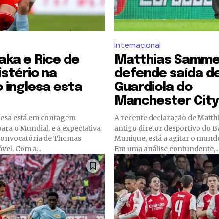
Internacional
aka e Rice de
Matthias Samme
istério na
defende saída d
 inglesa esta
Guardiola do
Manchester City
glesa está em contagem
A recente declaração de Matth
ara o Mundial, e a expectativa
antigo diretor desportivo do B
convocatória de Thomas
Munique, está a agitar o mundo
vel. Com a...
Em uma análise contundente,..