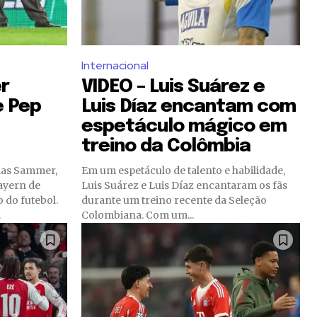
Internacional
r
VIDEO – Luis Suárez e
e Pep
Luis Díaz encantam com
espetáculo mágico em
treino da Colômbia
ias Sammer,
Em um espetáculo de talento e habilidade,
ayern de
Luis Suárez e Luis Díaz encantaram os fãs
 do futebol.
durante um treino recente da Seleção
.
Colombiana. Com um...