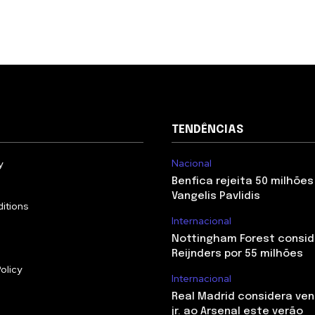
TENDÊNCIAS
Nacional
y
Benfica rejeita 50 milhões
Vangelis Pavlidis
itions
Internacional
Nottingham Forest conside
Reijnders por 55 milhões
olicy
Internacional
Real Madrid considera ven
jr. ao Arsenal este verão