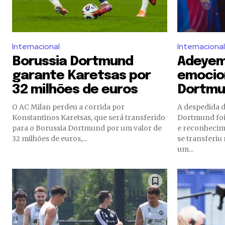
Internacional
Internacional
Borussia Dortmund
Adeyem
garante Karetsas por
emocio
32 milhões de euros
Dortmu
O AC Milan perdeu a corrida por
A despedida 
Konstantinos Karetsas, que será transferido
Dortmund fo
para o Borussia Dortmund por um valor de
e reconhecim
32 milhões de euros,...
se transferi
um...