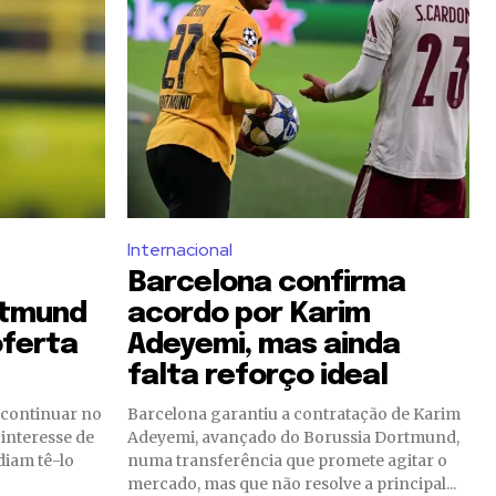
Internacional
Barcelona confirma
rtmund
acordo por Karim
oferta
Adeyemi, mas ainda
falta reforço ideal
 continuar no
Barcelona garantiu a contratação de Karim
interesse de
Adeyemi, avançado do Borussia Dortmund,
diam tê-lo
numa transferência que promete agitar o
mercado, mas que não resolve a principal...