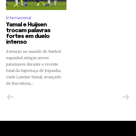
Internacional
Yamal e Huijsen
trocam palavras
fortes em duelo
intenso
A tensão no mundo do futebol
espanhol atingiu novos
patamares durante a recente
final da Supertaça de Espanha,
onde Lamine Yamal, avançado
do Barcelona,...