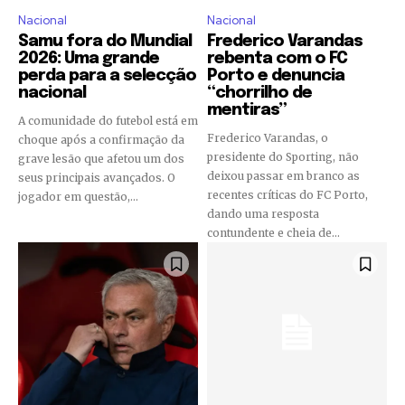
Nacional
Nacional
Samu fora do Mundial
Frederico Varandas
2026: Uma grande
rebenta com o FC
perda para a selecção
Porto e denuncia
nacional
“chorrilho de
mentiras”
A comunidade do futebol está em
Frederico Varandas, o
choque após a confirmação da
presidente do Sporting, não
grave lesão que afetou um dos
deixou passar em branco as
seus principais avançados. O
recentes críticas do FC Porto,
jogador em questão,...
dando uma resposta
contundente e cheia de...