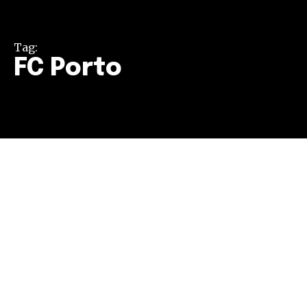
Tag:
FC Porto