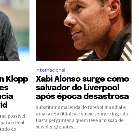
Internacional
n Klopp
Xabi Alonso surge como
es
salvador do Liverpool
ncia
após época desastrosa
id
Substituir uma lenda do futebol mundial é
uma tarefa titânica e quase sempre ingrata.
ma possível
Basta perguntar a quem teve a missão de
para o Real
suceder gigantes...
mundo do