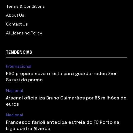
Terms & Conditions
About Us
Contact Us
AI Licensing Policy
TENDÊNCIAS
Internacional
PSG prepara nova oferta para guarda-redes Zion
Suzuki do parma
Nacional
Arsenal oficializa Bruno Guimarães por 88 milhões de
euros
Nacional
Francesco farioli antecipa estreia do FC Porto na
Liga contra Alverca