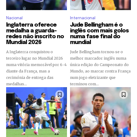
Nacional
Internacional
Inglaterra oferece
Jude Bellingham é o
medalha a guarda-
inglês com mais golos
redes não inscrito no
numa fase final do
Mundial 2026
mundial
A Inglaterra conquistou o
Jude Bellingham tornou-se o
terceiro lugar no Mundial 2026
melhor marcador inglês numa
numa vitória memorável por 6-4
única edição do Campeonato do
diante da França, mas a
Mundo, ao marcar contra França
cerimónia de entrega das
num jogo eletrizante que
medalhas...
terminou com...