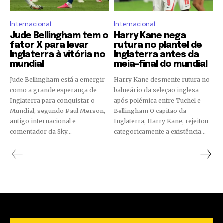
Internacional
Internacional
Jude Bellingham tem o
Harry Kane nega
fator X para levar
rutura no plantel de
Inglaterra à vitória no
Inglaterra antes da
mundial
meia-final do mundial
Jude Bellingham está a emergir
Harry Kane desmente rutura no
como a grande esperança de
balneário da seleção inglesa
Inglaterra para conquistar o
após polémica entre Tuchel e
Mundial, segundo Paul Merson,
Bellingham O capitão da
antigo internacional e
Inglaterra, Harry Kane, rejeitou
comentador da Sky...
categoricamente a existência...