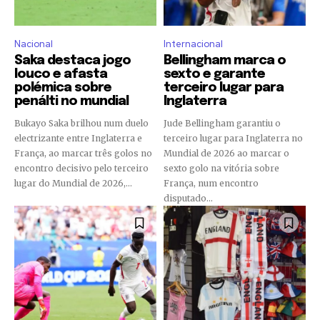
Nacional
Internacional
Saka destaca jogo
Bellingham marca o
louco e afasta
sexto e garante
polémica sobre
terceiro lugar para
penálti no mundial
Inglaterra
Bukayo Saka brilhou num duelo
Jude Bellingham garantiu o
electrizante entre Inglaterra e
terceiro lugar para Inglaterra no
França, ao marcar três golos no
Mundial de 2026 ao marcar o
encontro decisivo pelo terceiro
sexto golo na vitória sobre
lugar do Mundial de 2026,...
França, num encontro
disputado...