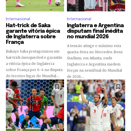
Internacional
Internacional
Hat-trick de Saka
Inglaterra e Argentina
garante vitória épica
disputam final inédita
de Inglaterra sobre
no mundial 2026
França
A tensão atinge o máximo esta
Bukayo Saka protagonizou um
quarta-feira no Mercedes-Benz
hat-trick inesquecível e garantiu
Stadium, em Atlanta, onde
a vitória épica de Inglaterra
Inglaterra e Argentina medem
sobre França por 6-4 na disputa
forças na semifinal do Mundial
do terceiro lugar do Mundial....
de 2026....