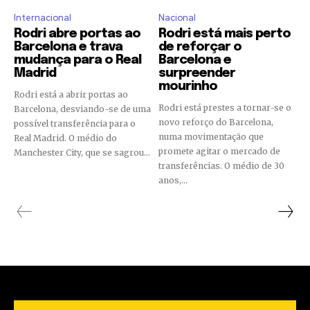
Internacional
Nacional
Rodri abre portas ao
Rodri está mais perto
Barcelona e trava
de reforçar o
mudança para o Real
Barcelona e
Madrid
surpreender
mourinho
Rodri está a abrir portas ao
Rodri está prestes a tornar-se o
Barcelona, desviando-se de uma
novo reforço do Barcelona,
possível transferência para o
numa movimentação que
Real Madrid. O médio do
promete agitar o mercado de
Manchester City, que se sagrou...
transferências. O médio de 30
anos,...