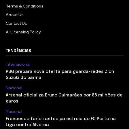
Terms & Conditions
About Us
Contact Us
AI Licensing Policy
TENDÊNCIAS
Internacional
PSG prepara nova oferta para guarda-redes Zion
Suzuki do parma
Nacional
Arsenal oficializa Bruno Guimarães por 88 milhões de
euros
Nacional
Francesco farioli antecipa estreia do FC Porto na
Liga contra Alverca