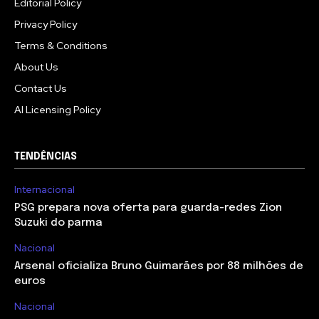
Editorial Policy
Privacy Policy
Terms & Conditions
About Us
Contact Us
AI Licensing Policy
TENDÊNCIAS
Internacional
PSG prepara nova oferta para guarda-redes Zion
Suzuki do parma
Nacional
Arsenal oficializa Bruno Guimarães por 88 milhões de
euros
Nacional