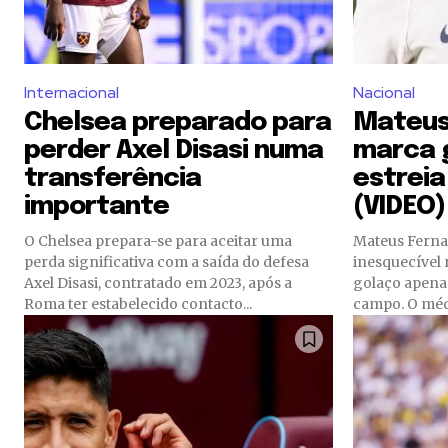
Internacional
Nacional
Chelsea preparado para
Mateus
perder Axel Disasi numa
marca 
transferência
estreia
importante
(VIDEO)
O Chelsea prepara-se para aceitar uma
Mateus Ferna
perda significativa com a saída do defesa
inesquecível
Axel Disasi, contratado em 2023, após a
golaço apena
Roma ter estabelecido contacto...
campo. O médi