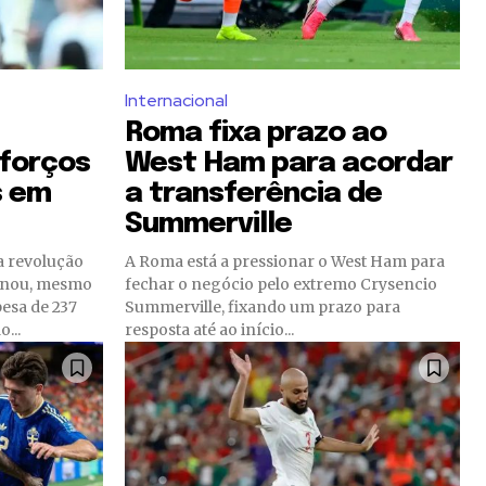
Internacional
Roma fixa prazo ao
eforços
West Ham para acordar
s em
a transferência de
Summerville
a revolução
A Roma está a pressionar o West Ham para
inou, mesmo
fechar o negócio pelo extremo Crysencio
esa de 237
Summerville, fixando um prazo para
...
resposta até ao início...