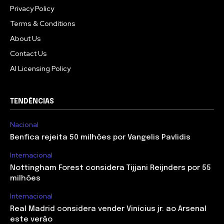
Privacy Policy
Terms & Conditions
About Us
Contact Us
AI Licensing Policy
TENDÊNCIAS
Nacional
Benfica rejeita 50 milhões por Vangelis Pavlidis
Internacional
Nottingham Forest considera Tijjani Reijnders por 55
milhões
Internacional
Real Madrid considera vender Vinícius jr. ao Arsenal
este verão