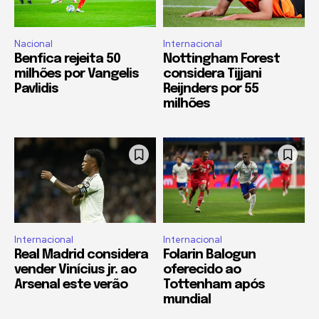
Nacional
Internacional
Benfica rejeita 50
Nottingham Forest
milhões por Vangelis
considera Tijjani
Pavlidis
Reijnders por 55
milhões
Internacional
Internacional
Real Madrid considera
Folarin Balogun
vender Vinícius jr. ao
oferecido ao
Arsenal este verão
Tottenham após
mundial