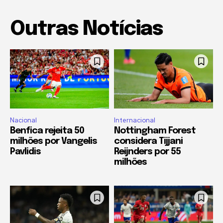
Outras Notícias
Nacional
Internacional
Benfica rejeita 50
Nottingham Forest
milhões por Vangelis
considera Tijjani
Pavlidis
Reijnders por 55
milhões