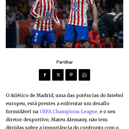
Partilhar
O Atlético de Madrid, uma das potências do futebol
europeu, está prestes a enfrentar um desafio
formidável na
UEFA Champions League
, e o seu
diretor desportivo, Mateu Alemany, não tem
dúvidas sobre a importância do confronto com o