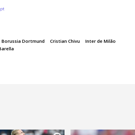
.pt
Borussia Dortmund
Cristian Chivu
Inter de Milão
Barella