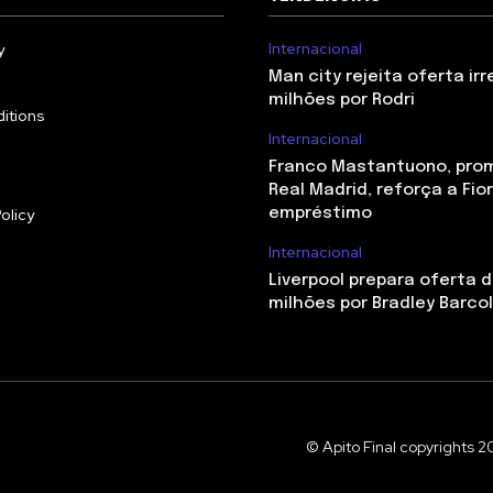
Internacional
y
Man city rejeita oferta irr
milhões por Rodri
itions
Internacional
Franco Mastantuono, pro
Real Madrid, reforça a Fio
olicy
empréstimo
Internacional
Liverpool prepara oferta d
milhões por Bradley Barco
© Apito Final copyrights 