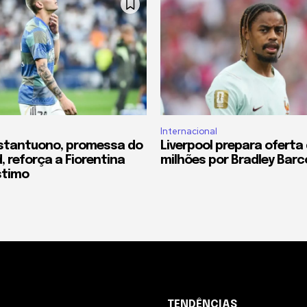
Internacional
stantuono, promessa do
Liverpool prepara oferta 
, reforça a Fiorentina
milhões por Bradley Barc
stimo
TENDÊNCIAS