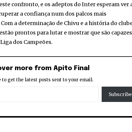
 este confronto, e os adeptos do Inter esperam ver 
ecuperar a confiança num dos palcos mais
Com a determinação de Chivu e a história do club
estão prontos para lutar e mostrar que são capaze
 Liga dos Campeões.
over more from Apito Final
 to get the latest posts sent to your email.
Subscribe