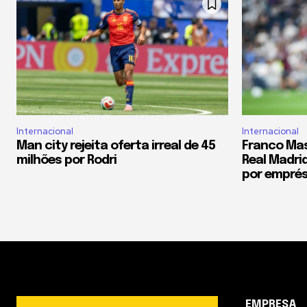
Internacional
Internacional
Man city rejeita oferta irreal de 45
Franco Ma
milhões por Rodri
Real Madrid
por empré
EMPRESA