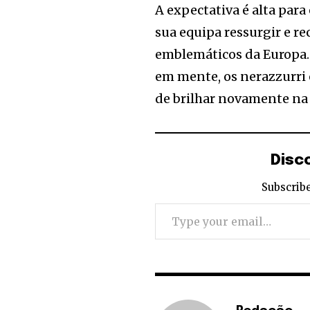
A expectativa é alta para
sua equipa ressurgir e r
emblemáticos da Europa. 
em mente, os nerazzurri 
de brilhar novamente na
Disc
Subscribe
Type your email…