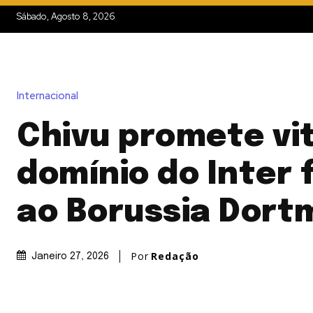
Sábado, Agosto 8, 2026
Internacional
Chivu promete vit
domínio do Inter 
ao Borussia Dor
Por
Redação
Janeiro 27, 2026