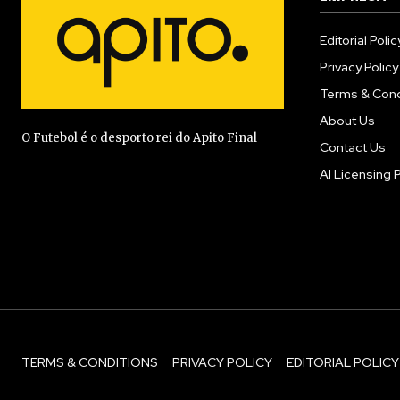
Editorial Polic
Privacy Policy
Terms & Cond
About Us
O Futebol é o desporto rei do Apito Final
Contact Us
AI Licensing P
TERMS & CONDITIONS
PRIVACY POLICY
EDITORIAL POLICY