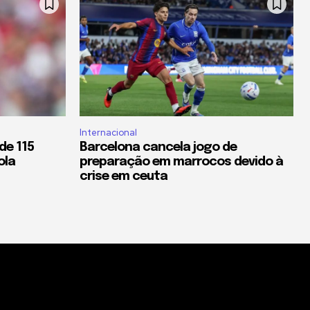
Internacional
de 115
Barcelona cancela jogo de
ola
preparação em marrocos devido à
crise em ceuta