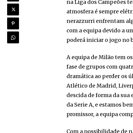
na Liga dos Campeões ter
atmosfera é sempre elétri
nerazzurri enfrentam alg
com a equipa devido a um
poderá iniciar o jogo no 
A equipa de Milão tem os
fase de grupos com quatr
dramática ao perder os ú
Atlético de Madrid, Live
descida de forma da sua 
da Serie A, e estamos bem
promissor, a equipa compl
Com a possibilidade de n