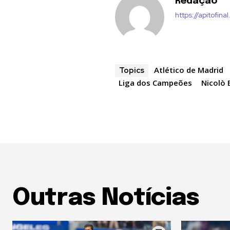
Redação
https://apitofinal
Atlético de Madrid
Topics
Liga dos Campeões
Nicolò 
Outras Notícias