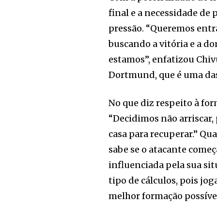
final e a necessidade de p
pressão. “Queremos ent
buscando a vitória e a do
estamos”, enfatizou Chiv
Dortmund, que é uma das
No que diz respeito à for
“Decidimos não arriscar,
casa para recuperar.” Qu
sabe se o atacante começ
influenciada pela sua si
tipo de cálculos, pois j
melhor formação possível