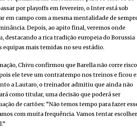
assar por playoffs em fevereiro, o Inter está sob
rar em campo com a mesma mentalidade de sempre
minância. Depois, ao apito final, veremos onde
u, destacando a rica tradição europeia do Borussia
 equipas mais temidas no seu estádio.
mação, Chivu confirmou que Barella não corre risco
 pois ele teve um contratempo nos treinos e ficou 
anto a Lautaro, o treinador admitiu que ainda não
ará como titular, uma decisão que poderá ser
tuação de cartões: “Não temos tempo para fazer ess
ogamos com muita frequência. Vamos tentar escolher
.”