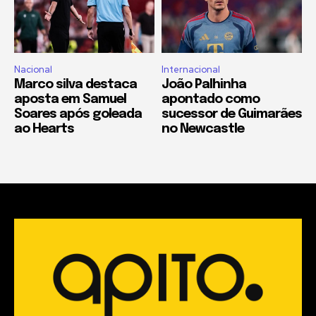
Nacional
Internacional
Marco silva destaca
João Palhinha
aposta em Samuel
apontado como
Soares após goleada
sucessor de Guimarães
ao Hearts
no Newcastle