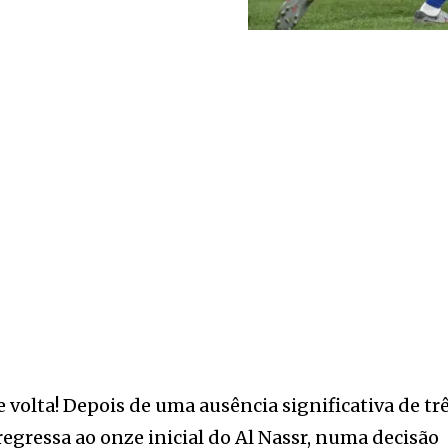
e volta! Depois de uma ausência significativa de tr
regressa ao onze inicial do Al Nassr, numa decisão