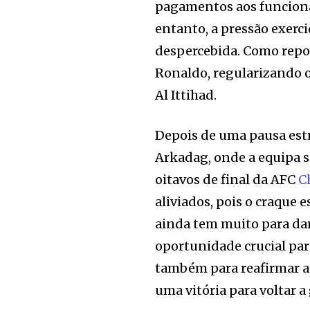
pagamentos aos funcionár
entanto, a pressão exerc
despercebida. Como repor
Ronaldo, regularizando 
Al Ittihad.
Depois de uma pausa estr
Arkadag, onde a equipa s
oitavos de final da AFC
C
aliviados, pois o craque 
ainda tem muito para dar
oportunidade crucial par
também para reafirmar a 
uma vitória para voltar a