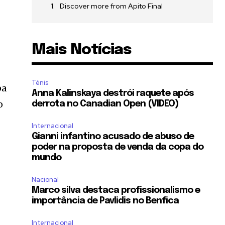
Discover more from Apito Final
Mais Notícias
Ténis
pa
Anna Kalinskaya destrói raquete após
o
derrota no Canadian Open (VIDEO)
Internacional
Gianni infantino acusado de abuso de
poder na proposta de venda da copa do
mundo
Nacional
Marco silva destaca profissionalismo e
importância de Pavlidis no Benfica
Internacional