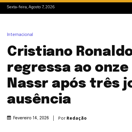
Sexta-feira, Agosto 7, 2026
Internacional
Cristiano Ronald
regressa ao onze 
Nassr após três j
ausência
Por
Redação
Fevereiro 14, 2026