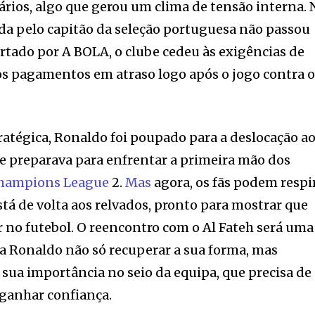
ios, algo que gerou um clima de tensão interna. 
ida pelo capitão da seleção portuguesa não passou
tado por A BOLA, o clube cedeu às exigências de
os pagamentos em atraso logo após o jogo contra 
atégica, Ronaldo foi poupado para a deslocação a
e preparava para enfrentar a primeira mão dos
hampions League
2.
Mas
agora, os fãs podem respi
está de volta aos relvados, pronto para mostrar que
 no futebol. O reencontro com o Al Fateh será uma
a Ronaldo não só recuperar a sua forma, mas
sua importância no seio da equipa, que precisa de
 ganhar confiança.