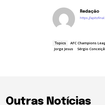
Redação
https://apitofinal
AFC Champions Lea
Topics
Jorge Jesus
Sérgio Conceiç
Outras Notícias