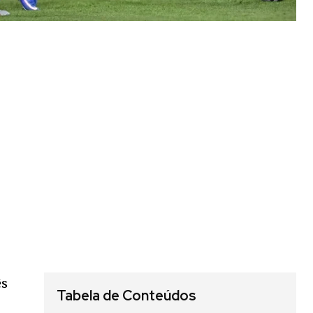
ês
Tabela de Conteúdos