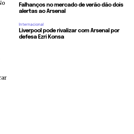
No
Falhanços no mercado de verão dão dois
alertas ao Arsenal
Internacional
o
Liverpool pode rivalizar com Arsenal por
defesa Ezri Konsa
o
rar