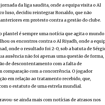
 jornada da liga saudita, onde a equipa visita o Al
nico luso, decidiu reintegrar Ronaldo, que não
 anteriores em protesto contra a gestão do clube.
o plantel é sempre uma notícia que agita o mundo
alhou os encontros contra o Al Riyadh, onde a equi
ihad, onde o resultado foi 2-0, sob a batuta de Sérgi
ua ausência não foi apenas uma questão de forma,
o de descontentamento com a falta de
m comparação com a concorrência. O jogador
ação em relação ao tratamento recebido, que,
com o estatuto de uma estrela mundial.
gravou-se ainda mais com notícias de atrasos nos