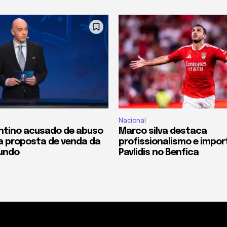
Nacional
antino acusado de abuso
Marco silva destaca
a proposta de venda da
profissionalismo e impor
undo
Pavlidis no Benfica