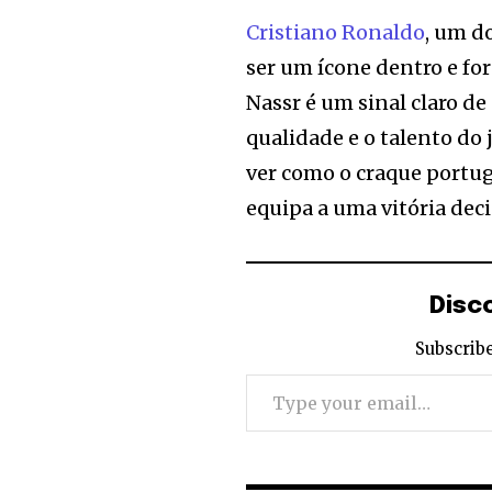
Cristiano Ronaldo
, um d
ser um ícone dentro e for
Nassr é um sinal claro de
qualidade e o talento d
ver como o craque portugu
equipa a uma vitória deci
Disc
Subscribe
Type your email…