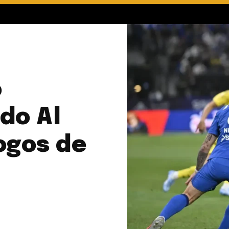
o
do Al
ogos de