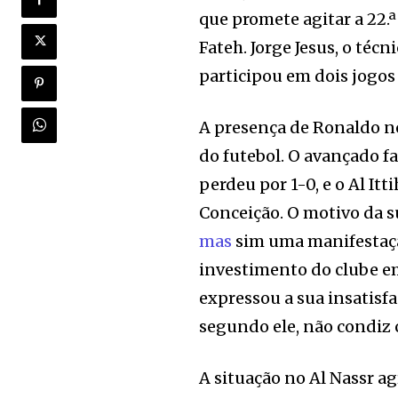
que promete agitar a 22.ª
Fateh. Jorge Jesus, o téc
participou em dois jogos
A presença de Ronaldo n
do futebol. O avançado f
perdeu por 1-0, e o Al Itt
Conceição. O motivo da s
mas
sim uma manifestaçã
investimento do clube e
expressou a sua insatisf
segundo ele, não condiz 
A situação no Al Nassr a