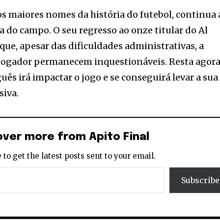
os maiores nomes da história do futebol, continua 
a do campo. O seu regresso ao onze titular do Al
 que, apesar das dificuldades administrativas, a
o jogador permanecem inquestionáveis. Resta agor
ês irá impactar o jogo e se conseguirá levar a sua
siva.
over more from Apito Final
 to get the latest posts sent to your email.
Subscribe