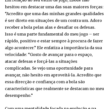
Em relação ao seu estilo de jogo, Eboue não
hesitou em destacar uma das suas maiores forças:
“Acredito que uma das minhas grandes qualidades
é ser direto em situações de um contra um. Adoro
receber a bola pelas alas e desafiar os defesas.
Isso é uma parte fundamental do meu jogo – ser
rápido, positivo e estar sempre à procura de fazer
algo acontecer.” Ele enfatiza a importância da sua
velocidade: “Gosto de avançar para o espaço,
atacar defesas e forçá-las a situações
complicadas. Se vejo uma oportunidade para
avançar, não hesito em aproveitá-la. Acredito que
essa direcção e confiança com a bola são
características que realmente se destacam no meu
desempenho.”
Com uma mentalidade focada na evolução e na