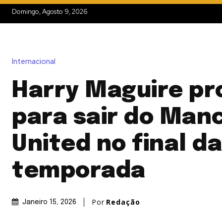
Domingo, Agosto 9, 2026
Internacional
Harry Maguire pr
para sair do Man
United no final da
temporada
Por
Redação
Janeiro 15, 2026