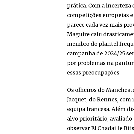
prática. Com a incerteza
competições europeias e 
parece cada vez mais prov
Maguire caiu drasticamen
membro do plantel frequ
campanha de 2024/25 ser
por problemas na pantur
essas preocupações.
Os olheiros do Mancheste
Jacquet, do Rennes, com 
equipa francesa. Além d
alvo prioritário, avaliad
observar El Chadaille Bi