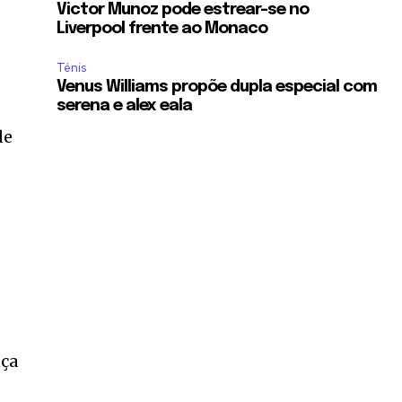
Victor Munoz pode estrear-se no
Liverpool frente ao Monaco
Ténis
Venus Williams propõe dupla especial com
serena e alex eala
de
nça