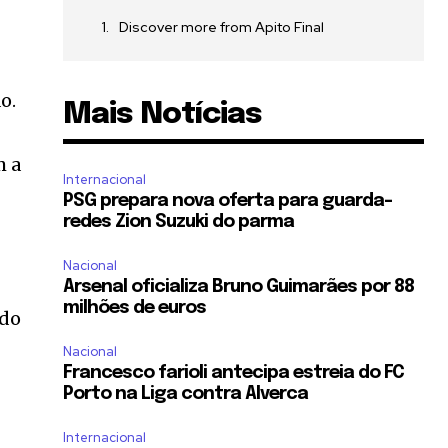
Discover more from Apito Final
o.
Mais Notícias
m a
Internacional
PSG prepara nova oferta para guarda-
redes Zion Suzuki do parma
Nacional
Arsenal oficializa Bruno Guimarães por 88
milhões de euros
 do
Nacional
Francesco farioli antecipa estreia do FC
Porto na Liga contra Alverca
Internacional