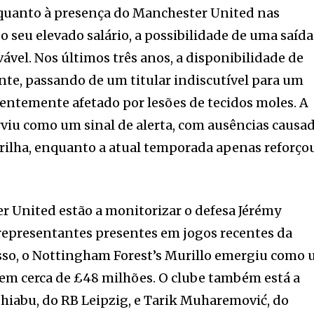
 quanto à presença do Manchester United nas
o seu elevado salário, a possibilidade de uma saída
ável. Nos últimos três anos, a disponibilidade de
te, passando de um titular indiscutível para um
entemente afetado por lesões de tecidos moles. A
viu como um sinal de alerta, com ausências causa
rilha, enquanto a atual temporada apenas reforço
r United estão a monitorizar o defesa Jérémy
representantes presentes em jogos recentes da
isso, o Nottingham Forest’s Murillo emergiu como
o em cerca de £48 milhões. O clube também está a
tshiabu, do RB Leipzig, e Tarik Muharemović, do