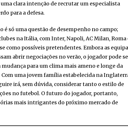
uma clara intenção de recrutar um especialista
rdo para a defesa.
ão é só uma questão de desempenho no campo;
lubes na Itália, com Inter, Napoli, AC Milan, Roma 
se como possíveis pretendentes. Embora as equip
sam abrir negociações no verão, o jogador pode se
ma mudança para um clima mais ameno e longe da
. Com uma jovem família estabelecida na Inglaterr
ire irá, sem dúvida, considerar tanto o estilo de
ções no futebol. O futuro do jogador, portanto,
tórias mais intrigantes do próximo mercado de