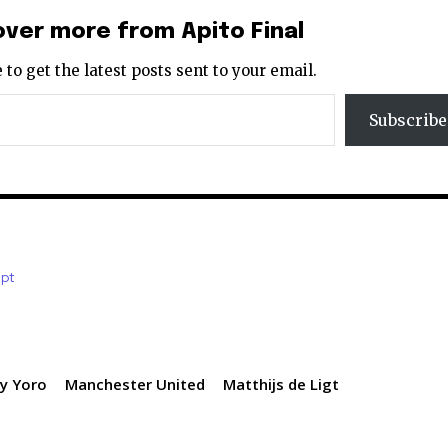
over more from Apito Final
 to get the latest posts sent to your email.
Subscribe
.pt
y Yoro
Manchester United
Matthijs de Ligt