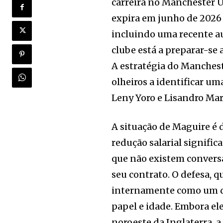
carreira no Manchester U
expira em junho de 2026 
incluindo uma recente au
clube está a preparar-se
A estratégia do Manchest
olheiros a identificar um
Leny Yoro e Lisandro Ma
A situação de Maguire é d
redução salarial signific
que não existem convers
seu contrato. O defesa, 
internamente como um do
papel e idade. Embora el
noroeste da Inglaterra, a