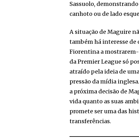
Sassuolo, demonstrando 
canhoto ou de lado esque
A situação de Maguire n
também há interesse de c
Fiorentina a mostrarem-
da Premier League só pos
atraído pela ideia de u
pressão da mídia inglesa
a próxima decisão de Magu
vida quanto as suas ambi
promete ser uma das his
transferências.