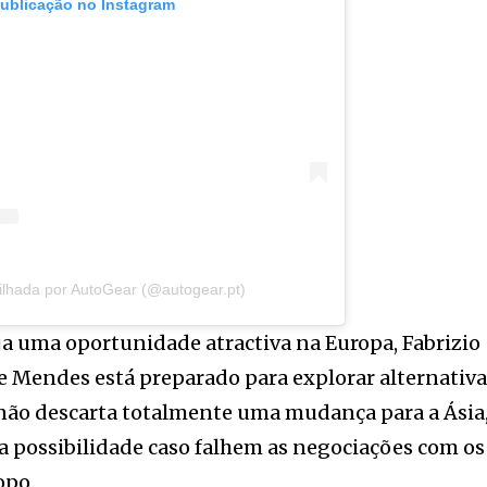
publicação no Instagram
ilhada por AutoGear (@autogear.pt)
ja uma oportunidade atractiva na Europa, Fabrizio
 Mendes está preparado para explorar alternativa
 não descarta totalmente uma mudança para a Ásia
 possibilidade caso falhem as negociações com os
opo.