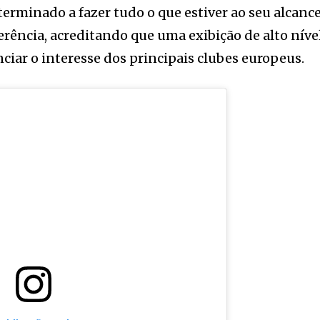
terminado a fazer tudo o que estiver ao seu alcanc
erência, acreditando que uma exibição de alto níve
iar o interesse dos principais clubes europeus.