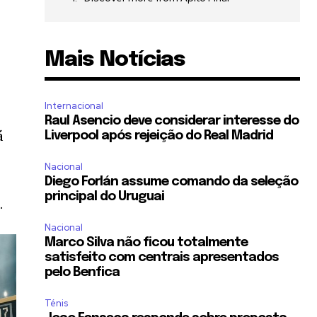
Mais Notícias
Internacional
Raul Asencio deve considerar interesse do
á
Liverpool após rejeição do Real Madrid
Nacional
Diego Forlán assume comando da seleção
principal do Uruguai
.
Nacional
Marco Silva não ficou totalmente
satisfeito com centrais apresentados
pelo Benfica
Ténis