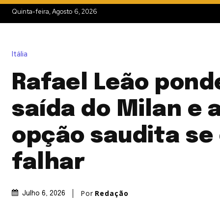
Quinta-feira, Agosto 6, 2026
Itália
Rafael Leão pond
saída do Milan e 
opção saudita se
falhar
Por
Redação
Julho 6, 2026