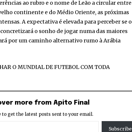
rências ao rubro e o nome de Leão a circular entre
velho continente e do Médio Oriente, as próximas
ensas. A expectativa é elevada para perceber se o
 concretizará o sonho de jogar numa das maiores
tará por um caminho alternativo rumo à Arábia
AR O MUNDIAL DE FUTEBOL COM TODA
over more from Apito Final
 to get the latest posts sent to your email.
Subscribe