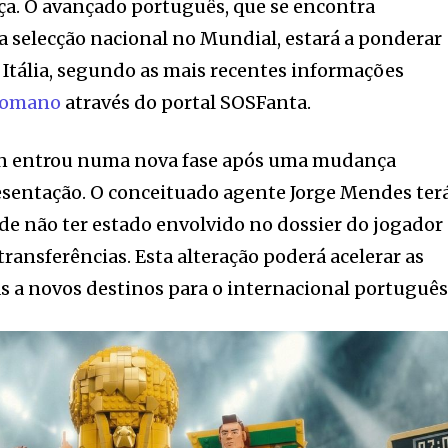
ça. O avançado português, que se encontra
a selecção nacional no Mundial, estará a ponderar
Itália, segundo as mais recentes informações
 Romano
através do portal SOSFanta.
an entrou numa nova fase após uma mudança
resentação. O conceituado agente Jorge Mendes ter
de não ter estado envolvido no dossier do jogador
 transferências. Esta alteração poderá acelerar as
as a novos destinos para o internacional português