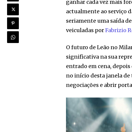
ganhar cada vez mais for
actualmente ao serviço d
seriamente uma saída de 
veiculadas por
Fabrizio
O futuro de Leão no Mil
significativa na sua rep
entrado em cena, depois 
no início desta janela de
negociações e abrir port