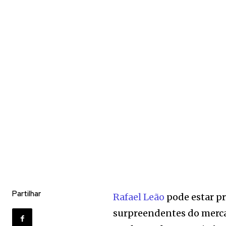
Partilhar
Rafael Leão
pode estar pr
surpreendentes do mercad