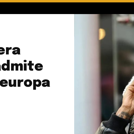
era
admite
 europa