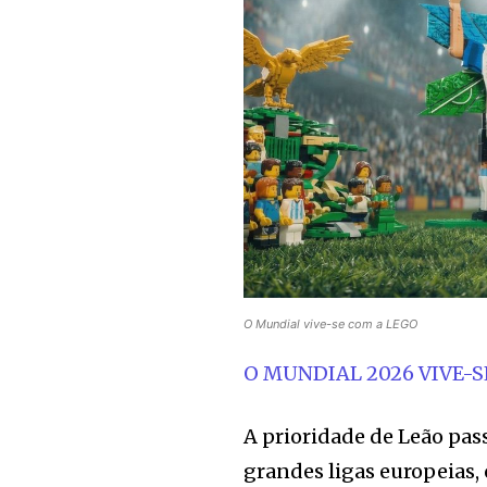
O Mundial vive-se com a LEGO
O MUNDIAL 2026 VIVE-S
A prioridade de Leão pa
grandes ligas europeias,