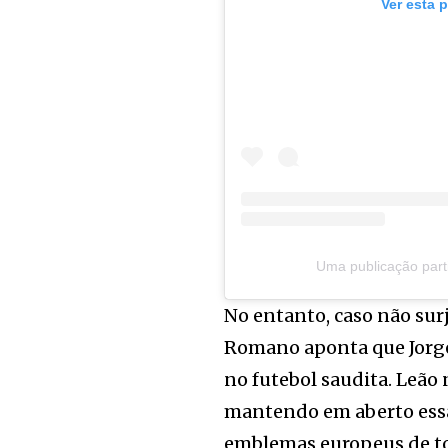
Ver esta 
Uma publicação part
No entanto, caso não sur
Romano aponta que Jorge
no futebol saudita. Leão
mantendo em aberto essa
emblemas europeus de t