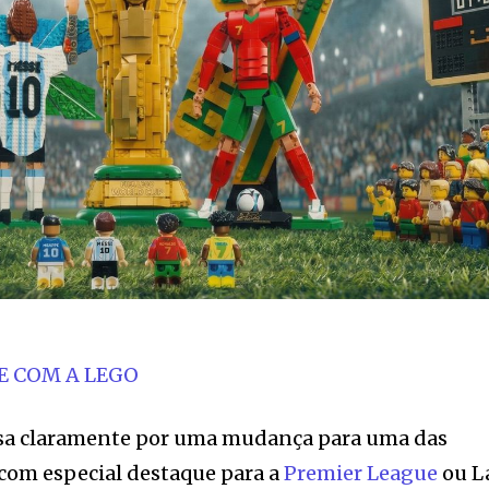
E COM A LEGO
ssa claramente por uma mudança para uma das
 com especial destaque para a
Premier League
ou L