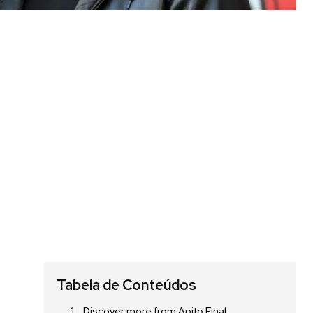
Tabela de Conteúdos
Discover more from Apito Final