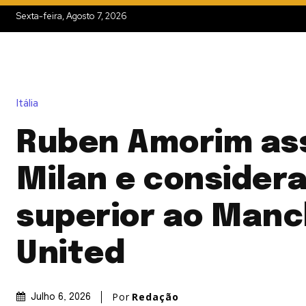
Sexta-feira, Agosto 7, 2026
Itália
Ruben Amorim a
Milan e considera
superior ao Manc
United
Por
Redação
Julho 6, 2026