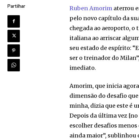
Partilhar
Ruben Amorim
aterrou e
pelo novo capítulo da su
chegada ao aeroporto, o
italiana ao arriscar algu
seu estado de espírito: 
ser o treinador do Milan”
imediato.
Amorim, que inicia agora 
dimensão do desafio que 
minha, dizia que este é 
Depois da última vez [n
escolher desafios menos 
ainda maior”, sublinhou