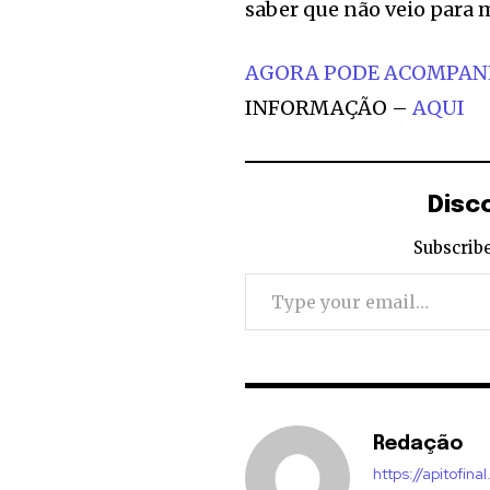
saber que não veio para m
AGORA PODE ACOMPA
INFORMAÇÃO –
AQUI
Disc
Subscribe
Type your email…
Redação
https://apitofinal