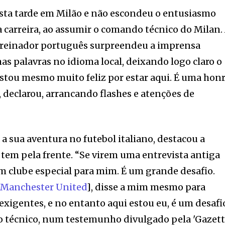
sta tarde em Milão e não escondeu o entusiasmo
a carreira, ao assumir o comando técnico do Milan.
 treinador português surpreendeu a imprensa
mas palavras no idioma local, deixando logo claro o
“Estou mesmo muito feliz por estar aqui. É uma hon
, declarou, arrancando flashes e atenções de
a sua aventura no futebol italiano, destacou a
tem pela frente. “Se virem uma entrevista antiga
um clube especial para mim. É um grande desafio.
o
Manchester United
], disse a mim mesmo para
exigentes, e no entanto aqui estou eu, é um desafi
 o técnico, num testemunho divulgado pela 'Gazet