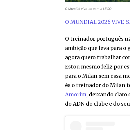
O Mundial vive-se com a LEGO
O MUNDIAL 2026 VIVE-S
O treinador português não
ambição que leva para o 
agora quero trabalhar c
Estou mesmo feliz por es
para o Milan sem essa me
és o treinador do Milan 
Amorim
, deixando claro
do ADN do clube e do seu 