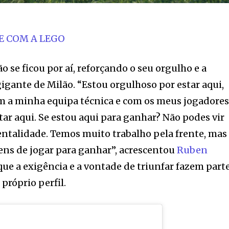
E COM A LEGO
 se ficou por aí, reforçando o seu orgulho e a
gigante de Milão. “Estou orgulhoso por estar aqui,
om a minha equipa técnica e com os meus jogadore
tar aqui. Se estou aqui para ganhar? Não podes vir
ntalidade. Temos muito trabalho pela frente, mas
tens de jogar para ganhar”, acrescentou
Ruben
 que a exigência e a vontade de triunfar fazem part
próprio perfil.