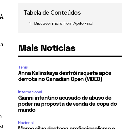
Tabela de Conteúdos
 À
Discover more from Apito Final
ra
Mais Notícias
Ténis
Anna Kalinskaya destrói raquete após
derrota no Canadian Open (VIDEO)
Internacional
Gianni infantino acusado de abuso de
poder na proposta de venda da copa do
mundo
o
Nacional
ta
Marco silva destaca profissionalismo e