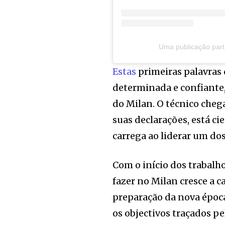
Uma publicação part
Estas
primeiras palavras
determinada e confiante,
do Milan. O técnico chega
suas declarações, está ci
carrega ao liderar um d
Com o início dos trabalh
fazer no Milan cresce a 
preparação da nova época
os objectivos traçados pe