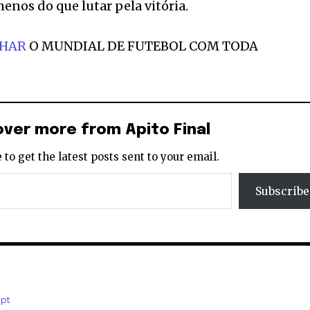
enos do que lutar pela vitória.
NHAR
O MUNDIAL DE FUTEBOL COM TODA
over more from Apito Final
 to get the latest posts sent to your email.
Subscribe
.pt