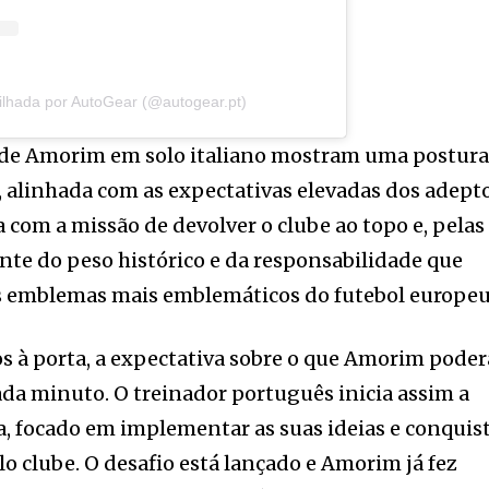
ilhada por AutoGear (@autogear.pt)
 de Amorim em solo italiano mostram uma postur
 alinhada com as expectativas elevadas dos adept
 com a missão de devolver o clube ao topo e, pelas
ente do peso histórico e da responsabilidade que
os emblemas mais emblemáticos do futebol europeu
os à porta, a expectativa sobre o que Amorim poder
cada minuto. O treinador português inicia assim a
, focado em implementar as suas ideias e conquis
lo clube. O desafio está lançado e Amorim já fez