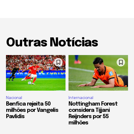
Outras Notícias
Nacional
Internacional
Benfica rejeita 50
Nottingham Forest
milhões por Vangelis
considera Tijjani
Pavlidis
Reijnders por 55
milhões