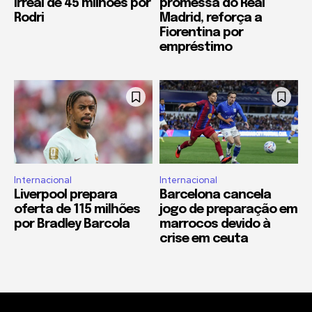
irreal de 45 milhões por
promessa do Real
Rodri
Madrid, reforça a
Fiorentina por
empréstimo
Internacional
Internacional
Liverpool prepara
Barcelona cancela
oferta de 115 milhões
jogo de preparação em
por Bradley Barcola
marrocos devido à
crise em ceuta