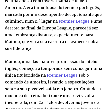
equipa após a controversa saída de Ruben
Amorim. A era tumultuosa do técnico português,
marcada por um desempenho decepcionante que
culminou num 15º lugar na
Premier League
e uma
derrota na final da Europa League, parece já ser
uma lembrança distante, especialmente para
Mainoo, que viu a sua carreira desvanecer sob a
sua liderança.
Mainoo, uma das maiores promessas do futebol
inglês, começou a temporada sem conseguir uma
única titularidade na
Premier League
sob o
comando de Amorim, levando a especulações
sobre a sua possível saída em janeiro. Contudo, a
mudança de treinador trouxe uma reviravolta
inesperada, com Carrick a devolver ao jovem de