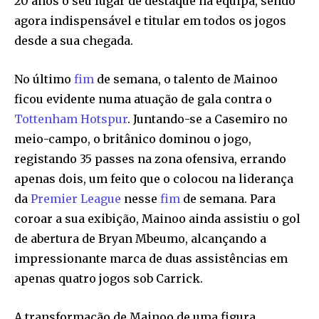
20 anos o seu lugar de destaque na equipa, sendo
agora indispensável e titular em todos os jogos
desde a sua chegada.
No último
fim
de semana, o talento de Mainoo
ficou evidente numa atuação de gala contra o
Tottenham Hotspur
. Juntando-se a Casemiro no
meio-campo, o britânico dominou o jogo,
registando 35 passes na zona ofensiva, errando
apenas dois, um feito que o colocou na liderança
da
Premier League
nesse
fim
de semana. Para
coroar a sua exibição, Mainoo ainda assistiu o gol
de abertura de Bryan Mbeumo, alcançando a
impressionante marca de duas assistências em
apenas quatro jogos sob Carrick.
A transformação de Mainoo de uma figura