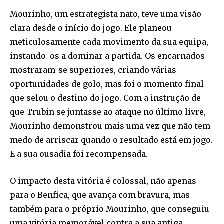
Mourinho, um estrategista nato, teve uma visão
clara desde o início do jogo. Ele planeou
meticulosamente cada movimento da sua equipa,
instando-os a dominar a partida. Os encarnados
mostraram-se superiores, criando várias
oportunidades de golo, mas foi o momento final
que selou o destino do jogo. Com a instrução de
que Trubin se juntasse ao ataque no último livre,
Mourinho demonstrou mais uma vez que não tem
medo de arriscar quando o resultado está em jogo.
E a sua ousadia foi recompensada.
O impacto desta vitória é colossal, não apenas
para o Benfica, que avança com bravura, mas
também para o próprio Mourinho, que conseguiu
uma vitória memorável contra a sua antiga