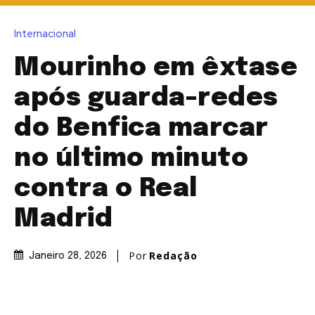
Internacional
Mourinho em êxtase
após guarda-redes
do Benfica marcar
no último minuto
contra o Real
Madrid
Por
Redação
Janeiro 28, 2026