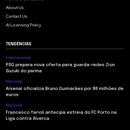
About Us
Contact Us
AI Licensing Policy
TENDÊNCIAS
Internacional
PSG prepara nova oferta para guarda-redes Zion
Suzuki do parma
Nacional
Arsenal oficializa Bruno Guimarães por 88 milhões de
euros
Nacional
Francesco farioli antecipa estreia do FC Porto na
Liga contra Alverca