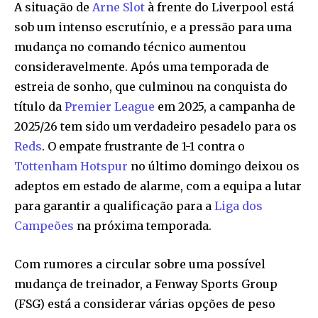
A situação de
Arne Slot
à frente do Liverpool está
sob um intenso escrutínio, e a pressão para uma
mudança no comando técnico aumentou
consideravelmente. Após uma temporada de
estreia de sonho, que culminou na conquista do
título da
Premier League
em 2025, a campanha de
2025/26 tem sido um verdadeiro pesadelo para os
Reds
. O empate frustrante de 1-1 contra o
Tottenham Hotspur
no último domingo deixou os
adeptos em estado de alarme, com a equipa a lutar
para garantir a qualificação para a
Liga dos
Campeões
na próxima temporada.
Com rumores a circular sobre uma possível
mudança de treinador, a Fenway Sports Group
(FSG) está a considerar várias opções de peso