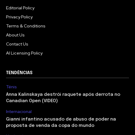
Editorial Policy
Privacy Policy
Terms & Conditions
About Us
Contact Us
AI Licensing Policy
TENDÊNCIAS
Ténis
Anna Kalinskaya destrói raquete após derrota no
Canadian Open (VIDEO)
Internacional
Gianni infantino acusado de abuso de poder na
proposta de venda da copa do mundo