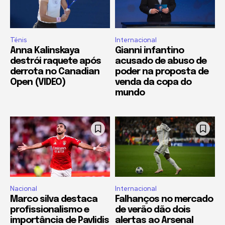
Ténis
Internacional
Anna Kalinskaya
Gianni infantino
destrói raquete após
acusado de abuso de
derrota no Canadian
poder na proposta de
Open (VIDEO)
venda da copa do
mundo
Nacional
Internacional
Marco silva destaca
Falhanços no mercado
profissionalismo e
de verão dão dois
importância de Pavlidis
alertas ao Arsenal