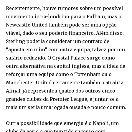
Recentemente, houve rumores sobre um possível
movimento intra-londrino para o Fulham, mas o
Newcastle United também pode ser uma opção
viável, dado o seu poderio financeiro. Além disso,
Sterling poderia considerar um contrato de
“aposta em mim” com outra equipa, talvez por um
salário reduzido. O Crystal Palace surge como
outra alternativa na capital inglesa, mas a ideia de
reforçar uma equipa como o Tottenham ou o
Manchester United certamente também o atrairia.
Afinal, já representou quatro dos outros cinco
grandes clubes da Premier League, e juntar-se a
mais um seria uma jogada ousada e pouco comum.
Outra possibilidade que emergiu é o Napoli, um
clube da Serie A que tem tido sucesso com