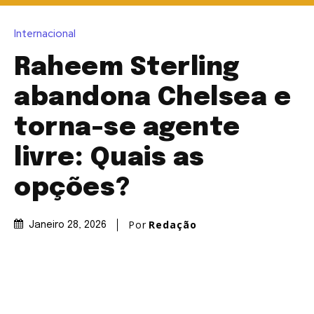
Internacional
Raheem Sterling
abandona Chelsea e
torna-se agente
livre: Quais as
opções?
Por
Redação
Janeiro 28, 2026