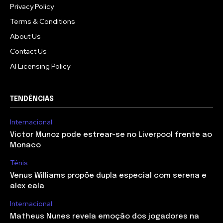
Privacy Policy
Terms & Conditions
About Us
Contact Us
AI Licensing Policy
TENDÊNCIAS
Internacional
Victor Munoz pode estrear-se no Liverpool frente ao
Monaco
Ténis
Venus Williams propõe dupla especial com serena e
alex eala
Internacional
Matheus Nunes revela emoção dos jogadores na