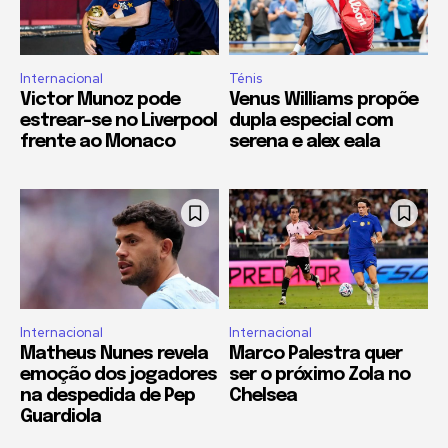
Internacional
Ténis
Victor Munoz pode
Venus Williams propõe
estrear-se no Liverpool
dupla especial com
frente ao Monaco
serena e alex eala
Internacional
Internacional
Matheus Nunes revela
Marco Palestra quer
emoção dos jogadores
ser o próximo Zola no
na despedida de Pep
Chelsea
Guardiola