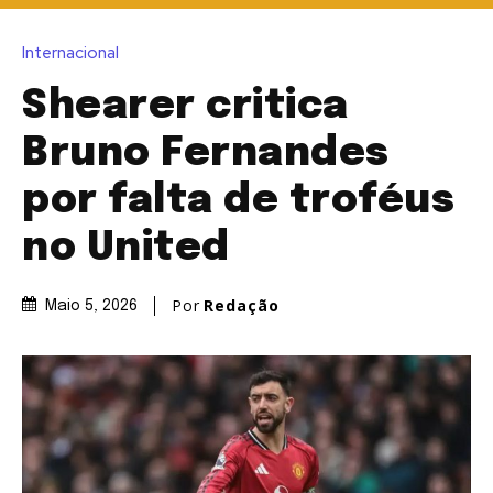
Internacional
Shearer critica
Bruno Fernandes
por falta de troféus
no United
Por
Redação
Maio 5, 2026