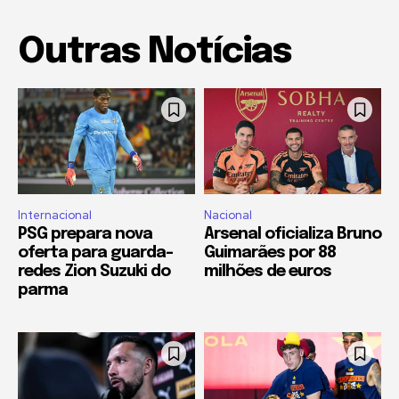
Outras Notícias
Internacional
Nacional
PSG prepara nova
Arsenal oficializa Bruno
oferta para guarda-
Guimarães por 88
redes Zion Suzuki do
milhões de euros
parma