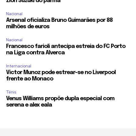
Zion Suzuki do parma
Nacional
Arsenal oficializa Bruno Guimarães por 88
milhões de euros
Nacional
Francesco farioli antecipa estreia do FC Porto
na Liga contra Alverca
Internacional
Victor Munoz pode estrear-se no Liverpool
frente ao Monaco
Ténis
Venus Williams propõe dupla especial com
serena e alex eala