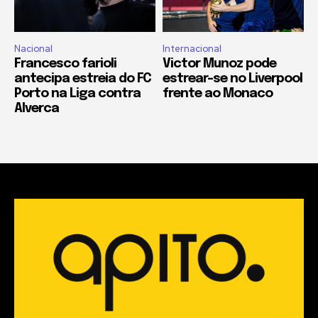
Nacional
Internacional
Francesco farioli
Victor Munoz pode
antecipa estreia do FC
estrear-se no Liverpool
Porto na Liga contra
frente ao Monaco
Alverca