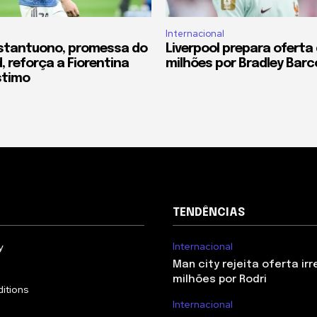
Internacional
stantuono, promessa do
Liverpool prepara oferta 
, reforça a Fiorentina
milhões por Bradley Barc
stimo
TENDÊNCIAS
Internacional
y
Man city rejeita oferta irr
milhões por Rodri
itions
Internacional