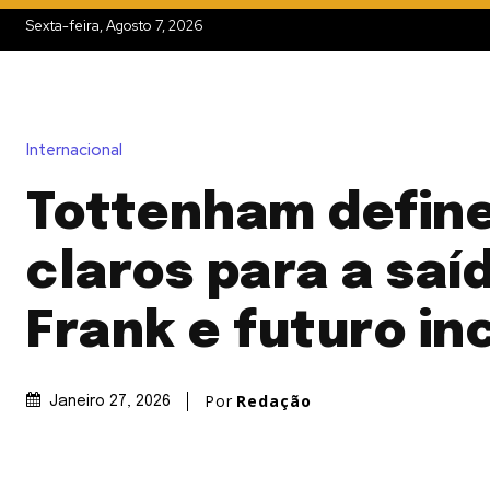
Sexta-feira, Agosto 7, 2026
Internacional
Tottenham define
claros para a saí
Frank e futuro in
Por
Redação
Janeiro 27, 2026