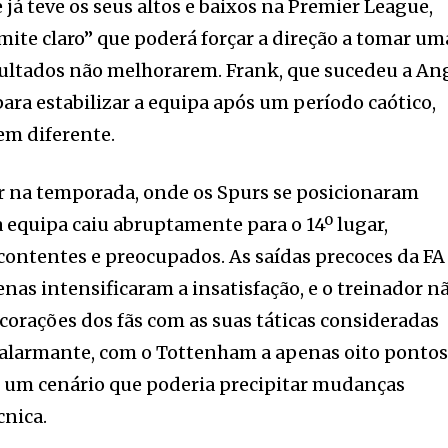
 já teve os seus altos e baixos na Premier League,
mite claro” que poderá forçar a direção a tomar um
esultados não melhorarem. Frank, que sucedeu a An
para estabilizar a equipa após um período caótico,
em diferente.
r na temporada, onde os Spurs se posicionaram
a equipa caiu abruptamente para o 14º lugar,
ontentes e preocupados. As saídas precoces da FA
nas intensificaram a insatisfação, e o treinador n
corações dos fãs com as suas táticas consideradas
 alarmante, com o Tottenham a apenas oito ponto
 um cenário que poderia precipitar mudanças
cnica.