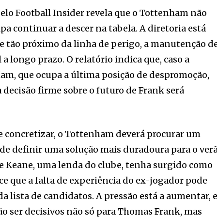
lo Football Insider revela que o Tottenham não
ipa continuar a descer na tabela. A diretoria está
be tão próximo da linha de perigo, a manutenção d
 a longo prazo. O relatório indica que, caso a
am, que ocupa a última posição de despromoção,
decisão firme sobre o futuro de Frank será
e concretizar, o Tottenham deverá procurar um
 de definir uma solução mais duradoura para o verã
 Keane, uma lenda do clube, tenha surgido como
ce que a falta de experiência do ex-jogador pode
da lista de candidatos. A pressão está a aumentar, 
o ser decisivos não só para Thomas Frank, mas