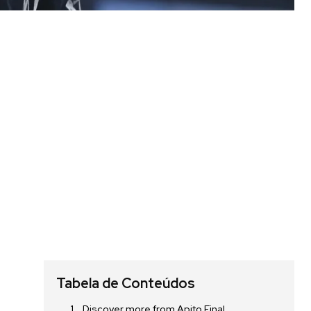
Tabela de Conteúdos
Discover more from Apito Final