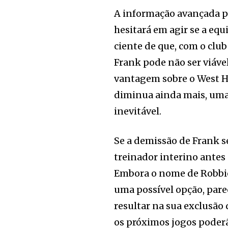
A informação avançada pe
hesitará em agir se a equ
ciente de que, com o clu
Frank pode não ser viável
vantagem sobre o West H
diminua ainda mais, uma 
inevitável.
Se a demissão de Frank s
treinador interino antes
Embora o nome de Robbie
uma possível opção, pare
resultar na sua exclusão 
os próximos jogos poderã