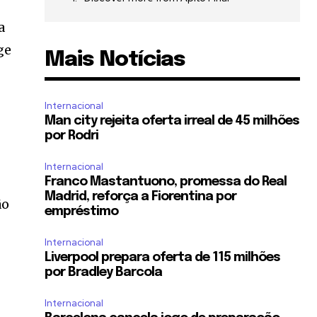
a
ge
Mais Notícias
Internacional
Man city rejeita oferta irreal de 45 milhões
por Rodri
Internacional
Franco Mastantuono, promessa do Real
Madrid, reforça a Fiorentina por
ão
empréstimo
Internacional
s
Liverpool prepara oferta de 115 milhões
por Bradley Barcola
Internacional