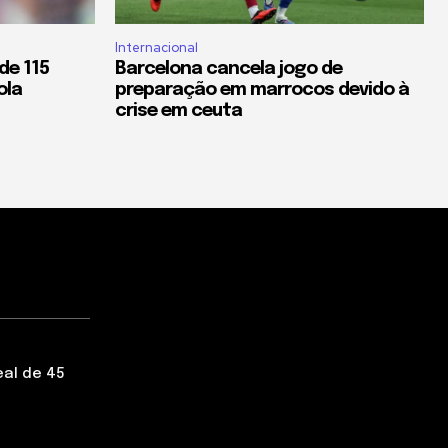
Internacional
de 115
Barcelona cancela jogo de
ola
preparação em marrocos devido à
crise em ceuta
eal de 45