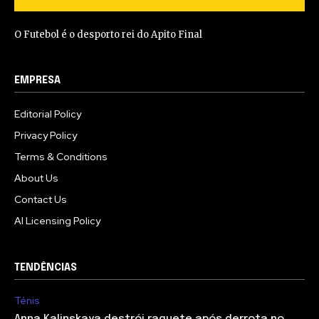
O Futebol é o desporto rei do Apito Final
EMPRESA
Editorial Policy
Privacy Policy
Terms & Conditions
About Us
Contact Us
AI Licensing Policy
TENDÊNCIAS
Ténis