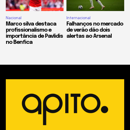
Nacional
Internacional
Marco silva destaca
Falhanços no mercado
profissionalismo e
de verão dão dois
importância de Pavlidis
alertas ao Arsenal
no Benfica