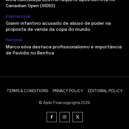
Anna Kalinskaya destrói raquete após derrota no
Canadian Open (VIDEO)
Internacional
Gianni infantino acusado de abuso de poder na
proposta de venda da copa do mundo
Nacional
Marco silva destaca profissionalismo e importância
de Pavlidis no Benfica
TERMS & CONDITIONS
PRIVACY POLICY
EDITORIAL POLICY
© Apito Final copyrights 2026