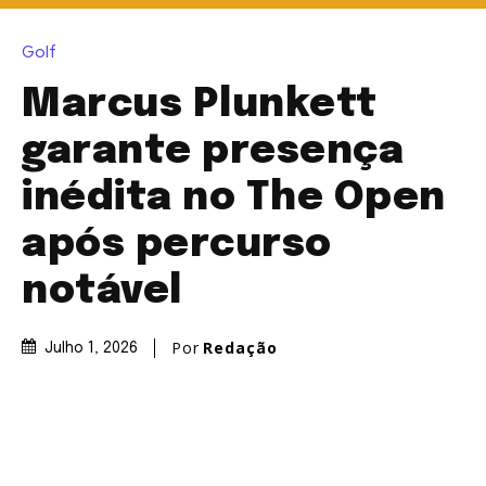
Golf
Marcus Plunkett
garante presença
inédita no The Open
após percurso
notável
Por
Redação
Julho 1, 2026