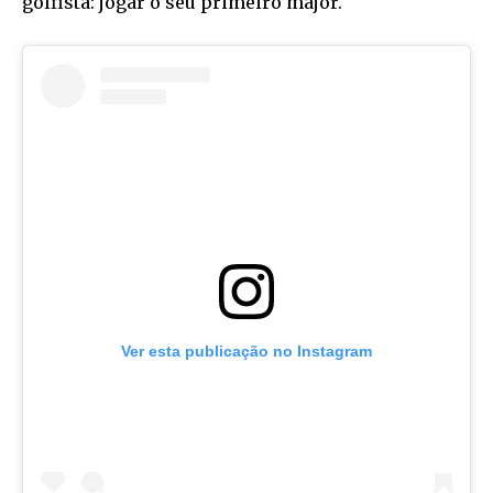
golfista: jogar o seu primeiro major.
Ver esta publicação no Instagram