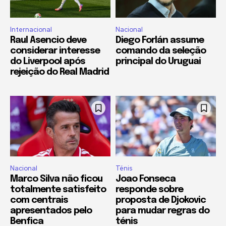
Internacional
Nacional
Raul Asencio deve
Diego Forlán assume
considerar interesse
comando da seleção
do Liverpool após
principal do Uruguai
rejeição do Real Madrid
Nacional
Ténis
Marco Silva não ficou
Joao Fonseca
totalmente satisfeito
responde sobre
com centrais
proposta de Djokovic
apresentados pelo
para mudar regras do
Benfica
ténis