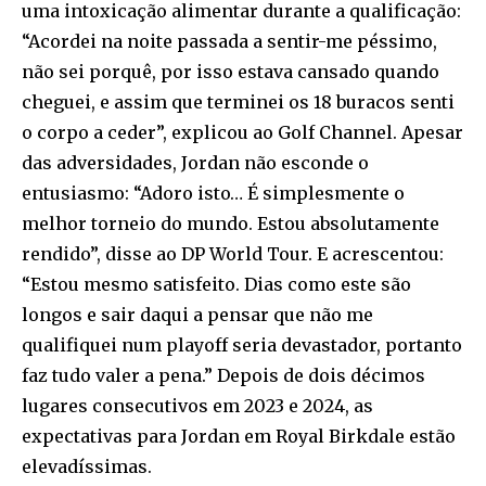
uma intoxicação alimentar durante a qualificação:
“Acordei na noite passada a sentir-me péssimo,
não sei porquê, por isso estava cansado quando
cheguei, e assim que terminei os 18 buracos senti
o corpo a ceder”, explicou ao Golf Channel. Apesar
das adversidades, Jordan não esconde o
entusiasmo: “Adoro isto… É simplesmente o
melhor torneio do mundo. Estou absolutamente
rendido”, disse ao DP World Tour. E acrescentou:
“Estou mesmo satisfeito. Dias como este são
longos e sair daqui a pensar que não me
qualifiquei num playoff seria devastador, portanto
faz tudo valer a pena.” Depois de dois décimos
lugares consecutivos em 2023 e 2024, as
expectativas para Jordan em Royal Birkdale estão
elevadíssimas.