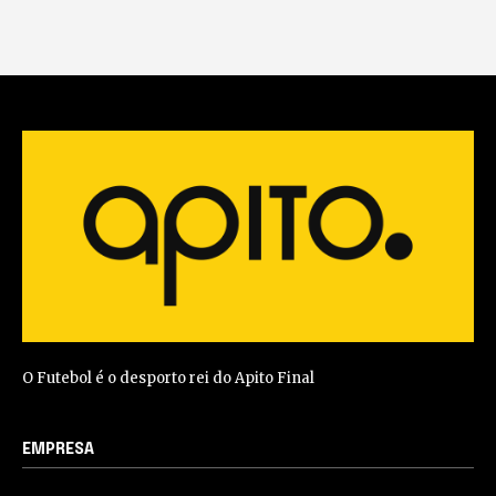
O Futebol é o desporto rei do Apito Final
EMPRESA