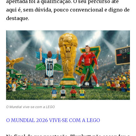
apertada foi a qualificação. O seu percurso até
aqui é, sem dúvida, pouco convencional e digno de
destaque.
O Mundial vive-se com a LEGO
O MUNDIAL 2026 VIVE-SE COM A LEGO