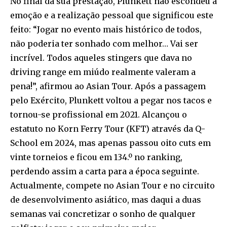
No final da sua prestação, Plunkett não escondeu a
emoção e a realização pessoal que significou este
feito: “Jogar no evento mais histórico de todos,
não poderia ter sonhado com melhor… Vai ser
incrível. Todos aqueles stingers que dava no
driving range em miúdo realmente valeram a
pena!”, afirmou ao Asian Tour. Após a passagem
pelo Exército, Plunkett voltou a pegar nos tacos e
tornou-se profissional em 2021. Alcançou o
estatuto no Korn Ferry Tour (KFT) através da Q-
School em 2024, mas apenas passou oito cuts em
vinte torneios e ficou em 134.º no ranking,
perdendo assim a carta para a época seguinte.
Actualmente, compete no Asian Tour e no circuito
de desenvolvimento asiático, mas daqui a duas
semanas vai concretizar o sonho de qualquer