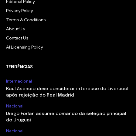
Editorial Policy
Privacy Policy
Terms & Conditions
About Us
Contact Us
AI Licensing Policy
TENDÊNCIAS
Internacional
Raul Asencio deve considerar interesse do Liverpool
após rejeição do Real Madrid
Nacional
Diego Forlán assume comando da seleção principal
do Uruguai
Nacional