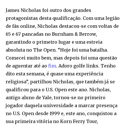
James Nicholas foi outro dos grandes
protagonistas desta qualificação. Com uma legião
de fãs online, Nicholas destacou-se com voltas de
65 e 67 pancadas no Burnham & Berrow,
garantindo o primeiro lugar e uma estreia
absoluta no The Open. “Hoje foi uma batalha.
Comecei muito bem, mas depois foi uma questão
de aguentar até ao
fim
. Adoro golfe links. Tenho
dito esta semana, é quase uma experiência
religiosa”, partilhou Nicholas, que também já se
qualificou para o U.S. Open este ano. Nicholas,
antigo aluno de Yale, tornou-se no primeiro
jogador daquela universidade a marcar presença
no U.S. Open desde 1999 e, este ano, conquistou a
sua primeira vitória no Korn Ferry Tour,