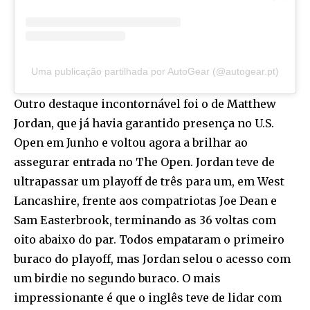
Uma publicação partilhada por AutoGear (@autogear.pt)
Outro destaque incontornável foi o de Matthew
Jordan, que já havia garantido presença no U.S.
Open em Junho e voltou agora a brilhar ao
assegurar entrada no The Open. Jordan teve de
ultrapassar um playoff de três para um, em West
Lancashire, frente aos compatriotas Joe Dean e
Sam Easterbrook, terminando as 36 voltas com
oito abaixo do par. Todos empataram o primeiro
buraco do playoff, mas Jordan selou o acesso com
um birdie no segundo buraco. O mais
impressionante é que o inglês teve de lidar com