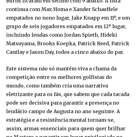
Burns ficaram em sétimo com 9 abaixo. A lista
continua com Max Homa e Xander Schauffele
empatados no nono lugar, Jake Knapp em 11º, e um
grupo de seis jogadores empatados em 12º lugar,
incluindo lendas como Jordan Spieth, Hideki
Matsuyama, Brooks Koepka, Patrick Reed, Patrick
Cantlay e Jason Day, todos a cinco abaixo do par.
Este sistema não só mantém viva a chama da
competição entre os melhores golfistas do
mundo, como também cria uma narrativa
eletrizante para os fãs, que sabem que cada tacada
pode ser decisiva para garantir a presença no
lendário campo de Augusta no ano seguinte. A
estratégia e a resistência mental tornam-se,
assim, armas essenciais para quem quer brilhar