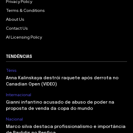
Privacy Policy
Terms & Conditions
About Us
Contact Us
AI Licensing Policy
TENDÊNCIAS
Ténis
Anna Kalinskaya destrói raquete após derrota no
Canadian Open (VIDEO)
Internacional
Gianni infantino acusado de abuso de poder na
proposta de venda da copa do mundo
Nacional
Marco silva destaca profissionalismo e importância