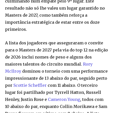
culminando num empate pelo 9º lugar. Este
resultado não só lhe valeu um lugar garantido no
Masters de 2027, como também reforça a
importância estratégica de estar entre os doze
primeiros.
A lista dos jogadores que asseguraram o convite
para o Masters de 2027 pela via do top 12 na edição
de 2026 inclui nomes de peso e alguns dos
maiores talentos do circuito mundial.
Rory
McIlroy
dominou o torneio com uma performance
impressionante de 13 abaixo do par, seguido perto
por
Scottie Scheffler
com 11 abaixo. O terceiro
lugar foi partilhado por Tyrrell Hatton, Russell
Henley, Justin Rose e
Cameron Young
, todos com
10 abaixo do par, enquanto Collin Morikawa e Sam