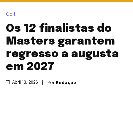
Golf
Os 12 finalistas do
Masters garantem
regresso a augusta
em 2027
Por
Redação
Abril 13, 2026