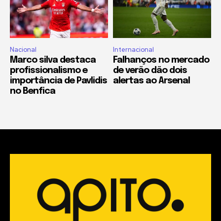
Nacional
Internacional
Marco silva destaca
Falhanços no mercado
profissionalismo e
de verão dão dois
importância de Pavlidis
alertas ao Arsenal
no Benfica