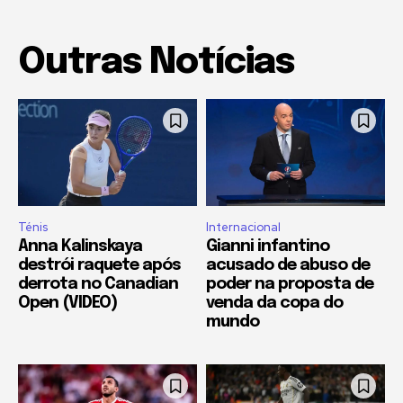
Outras Notícias
Ténis
Internacional
Anna Kalinskaya
Gianni infantino
destrói raquete após
acusado de abuso de
derrota no Canadian
poder na proposta de
Open (VIDEO)
venda da copa do
mundo