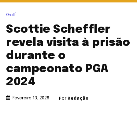
Golf
Scottie Scheffler
revela visita à prisão
durante o
campeonato PGA
2024
Por
Redação
Fevereiro 13, 2026