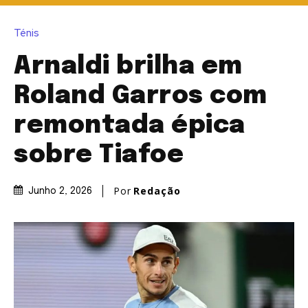
Ténis
Arnaldi brilha em
Roland Garros com
remontada épica
sobre Tiafoe
Por
Redação
Junho 2, 2026