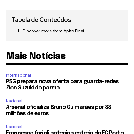
Tabela de Conteúdos
Discover more from Apito Final
Mais Notícias
Internacional
PSG prepara nova oferta para guarda-redes
Zion Suzuki do parma
Nacional
Arsenal oficializa Bruno Guimarães por 88
milhões de euros
Nacional
Francesco farioli antecipa estreia do FC Porto