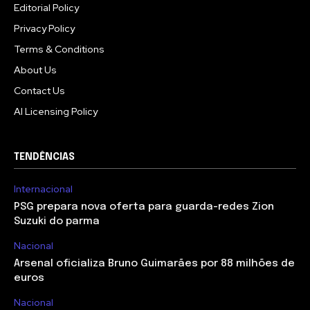
Editorial Policy
Privacy Policy
Terms & Conditions
About Us
Contact Us
AI Licensing Policy
TENDÊNCIAS
Internacional
PSG prepara nova oferta para guarda-redes Zion
Suzuki do parma
Nacional
Arsenal oficializa Bruno Guimarães por 88 milhões de
euros
Nacional