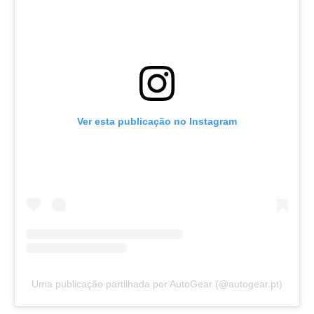
Ver esta publicação no Instagram
Uma publicação partilhada por AutoGear (@autogear.pt)