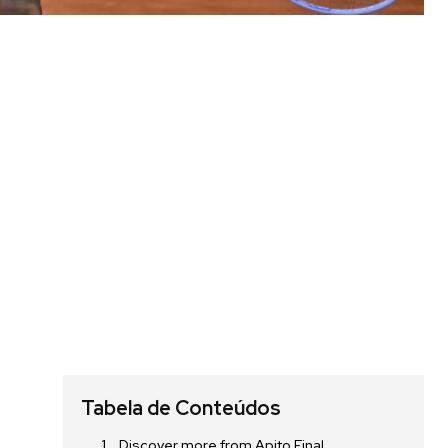
Tabela de Conteúdos
Discover more from Apito Final