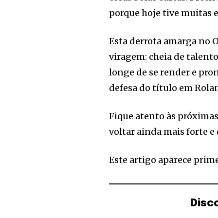
porque hoje tive muitas e
Esta derrota amarga no O
viragem: cheia de talent
longe de se render e pro
defesa do título em Rola
Fique atento às próximas
voltar ainda mais forte 
Este artigo aparece prim
Disc