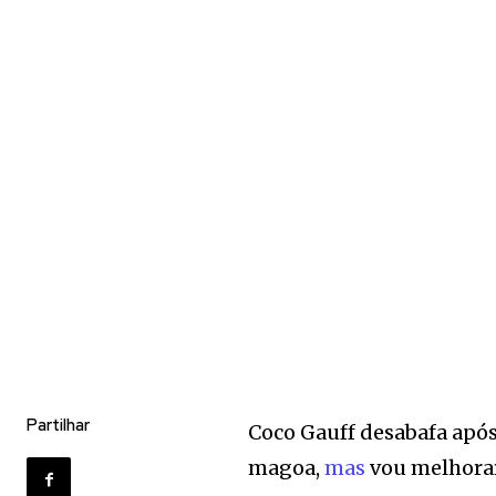
Partilhar
Coco Gauff desabafa após 
magoa,
mas
vou melhora