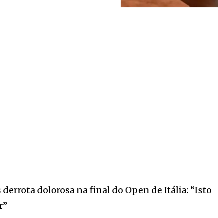
derrota dolorosa na final do Open de Itália: “Isto
r”