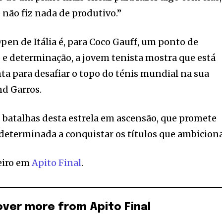
 não fiz nada de produtivo.”
pen de Itália é, para Coco Gauff, um ponto de
o e determinação, a jovem tenista mostra que está
nta para desafiar o topo do ténis mundial na sua
nd Garros.
 batalhas desta estrela em ascensão, que promete
e determinada a conquistar os títulos que ambiciona
eiro em
Apito Final
.
over more from Apito Final