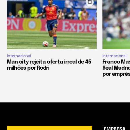
Internacional
Internacional
Man city rejeita oferta irreal de 45
Franco Ma
milhões por Rodri
Real Madrid
por empré
EMPRESA