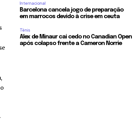
Internacional
Barcelona cancela jogo de preparação
em marrocos devido à crise em ceuta
s
Ténis
Alex de Minaur cai cedo no Canadian Open
após colapso frente a Cameron Norrie
se
,
no
A