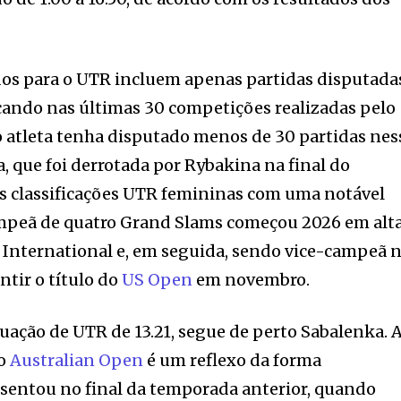
dos para o UTR incluem apenas partidas disputada
cando nas últimas 30 competições realizadas pelo
o atleta tenha disputado menos de 30 partidas nes
, que foi derrotada por Rybakina na final do
 as classificações UTR femininas com uma notável
ampeã de quatro Grand Slams começou 2026 em alta
 International e, em seguida, sendo vice-campeã 
ntir o título do
US Open
em novembro.
ação de UTR de 13.21, segue de perto Sabalenka. 
no
Australian Open
é um reflexo da forma
sentou no final da temporada anterior, quando