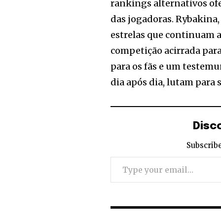
rankings alternativos o
das jogadoras. Rybakina
estrelas que continuam 
competição acirrada par
para os fãs e um testemu
dia após dia, lutam para 
Disc
Subscribe
Type your email…