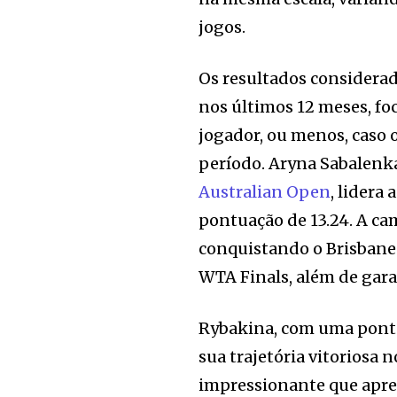
jogos.
Os resultados considera
nos últimos 12 meses, fo
jogador, ou menos, caso 
período. Aryna Sabalenka
Australian Open
, lidera
pontuação de 13.24. A c
conquistando o Brisbane
WTA Finals, além de gara
Rybakina, com uma pontu
sua trajetória vitoriosa 
impressionante que apre