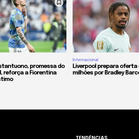
Internacional
stantuono, promessa do
Liverpool prepara oferta 
, reforça a Fiorentina
milhões por Bradley Barc
stimo
TENDÊNCIAS