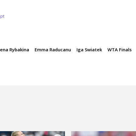
.pt
lena Rybakina
Emma Raducanu
Iga Swiatek
WTA Finals