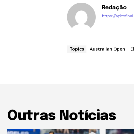
Redação
https://apitofinal
Australian Open
E
Topics
Outras Notícias