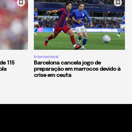
Internacional
de 115
Barcelona cancela jogo de
ola
preparação em marrocos devido à
crise em ceuta