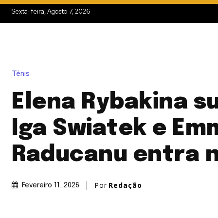
Sexta-feira, Agosto 7, 2026
Ténis
Elena Rybakina s
Iga Swiatek e Em
Raducanu entra n
Por
Redação
Fevereiro 11, 2026