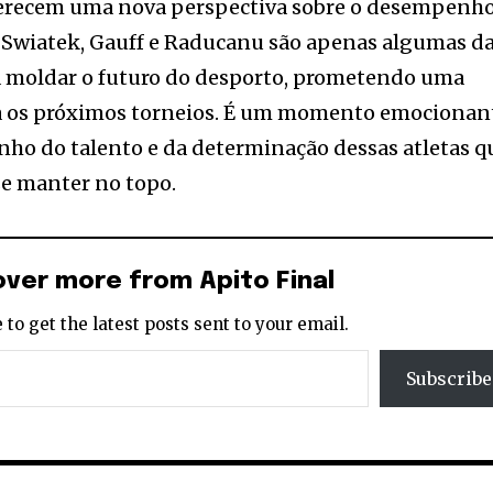
ferecem uma nova perspectiva sobre o desempenh
, Swiatek, Gauff e Raducanu são apenas algumas d
a moldar o futuro do desporto, prometendo uma
a os próximos torneios. É um momento emocionan
nho do talento e da determinação dessas atletas q
se manter no topo.
over more from Apito Final
 to get the latest posts sent to your email.
Subscribe