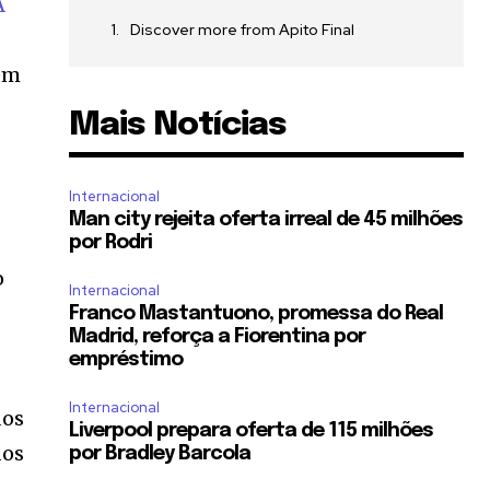
A
Discover more from Apito Final
 em
Mais Notícias
Internacional
Man city rejeita oferta irreal de 45 milhões
por Rodri
o
Internacional
Franco Mastantuono, promessa do Real
Madrid, reforça a Fiorentina por
empréstimo
Internacional
dos
Liverpool prepara oferta de 115 milhões
dos
por Bradley Barcola