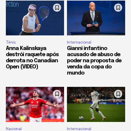
Ténis
Internacional
Anna Kalinskaya
Gianni infantino
destrói raquete após
acusado de abuso de
derrota no Canadian
poder na proposta de
Open (VIDEO)
venda da copa do
mundo
Nacional
Internacional