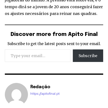
jogadoras do mundo. A pressão está sobre ela, e o
tempo dirá se a jovem de 20 anos conseguirá fazer
os ajustes necessários para reinar nas quadras.
Discover more from Apito Final
Subscribe to get the latest posts sent to your email.
Type your email…
Subscribe
Redação
https://apitofinal.pt