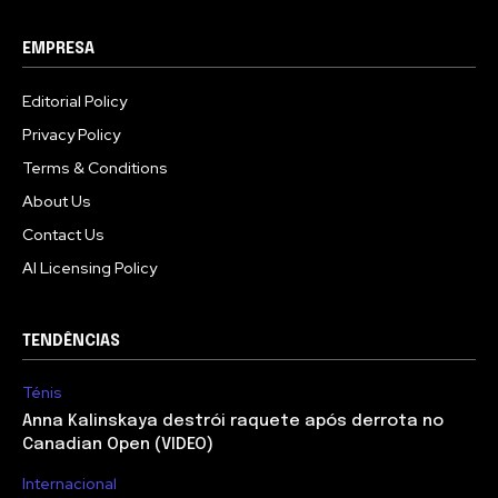
EMPRESA
Editorial Policy
Privacy Policy
Terms & Conditions
About Us
Contact Us
AI Licensing Policy
TENDÊNCIAS
Ténis
Anna Kalinskaya destrói raquete após derrota no
Canadian Open (VIDEO)
Internacional