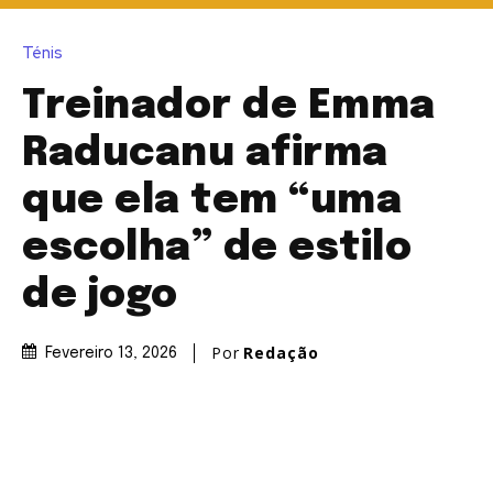
Ténis
Treinador de Emma
Raducanu afirma
que ela tem “uma
escolha” de estilo
de jogo
Por
Redação
Fevereiro 13, 2026