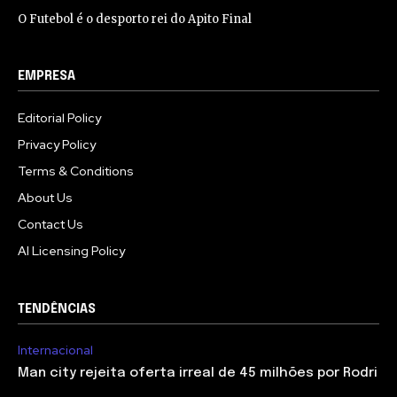
O Futebol é o desporto rei do Apito Final
EMPRESA
Editorial Policy
Privacy Policy
Terms & Conditions
About Us
Contact Us
AI Licensing Policy
TENDÊNCIAS
Internacional
Man city rejeita oferta irreal de 45 milhões por Rodri